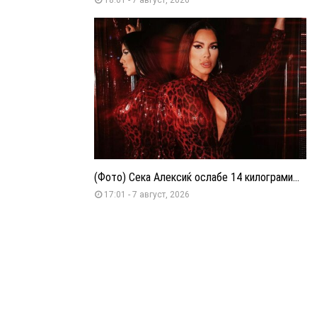
(Фото) Сека Алексиќ ослабе 14 килограми...
17:01 - 7 август, 2026