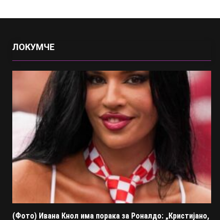
ЛОКУМЧЕ
(Фото) Ивана Кнол има порака за Роналдо: „Кристијано,