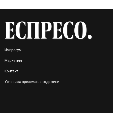
Импресум
Маркетинг
Контакт
Услови за преземање содржини