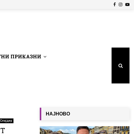
Facebook
Insta
Yo
НИ ПРИКАЗНИ
НАЈНОВО
Слајдер
ЕТ