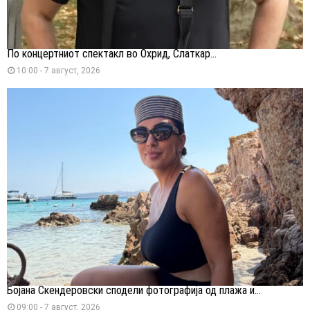
По концертниот спектакл во Охрид, Слаткар...
10:00 - 7 август, 2026
Бојана Скендеровски сподели фотографија од плажа и...
09:00 - 7 август, 2026