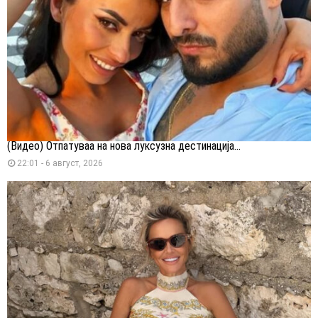
(Видео) Отпатуваа на нова луксузна дестинација...
22:01 - 6 август, 2026