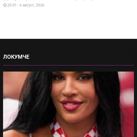
20:01 - 6 август, 2026
ЛОКУМЧЕ