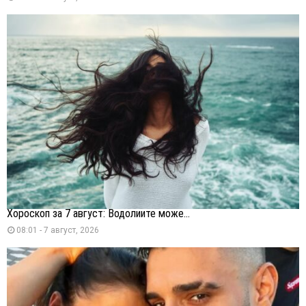
Хороскоп за 7 август: Водолиите може...
08:01 - 7 август, 2026