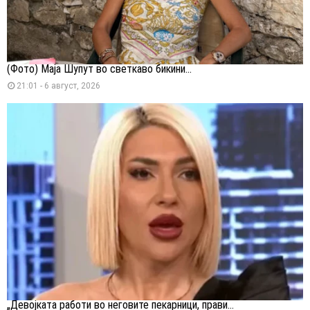
(Фото) Маја Шупут во светкаво бикини...
21:01 - 6 август, 2026
„Девојката работи во неговите пекарници, прави...