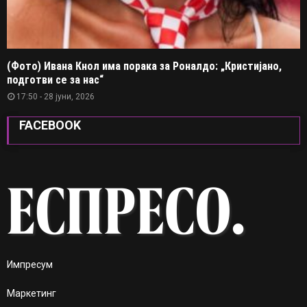
(Фото) Ивана Кнол има порака за Роналдо: „Кристијано,
подготви се за нас“
17:50 - 28 јуни, 2026
FACEBOOK
Импресум
Маркетинг