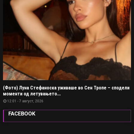
(Фото) Луна Стефаноска уживаше во Сен Тропе – сподели
моменти од летувањето...
12:01 - 7 август, 2026
FACEBOOK