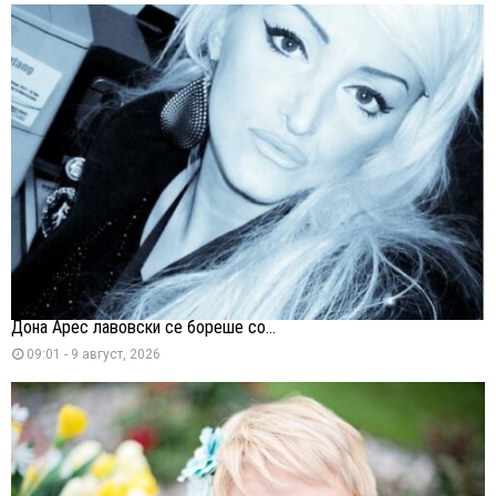
Дона Арес лавовски се бореше со...
09:01 - 9 август, 2026