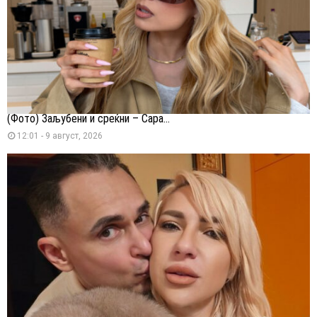
(Фото) Заљубени и среќни – Сара...
12:01 - 9 август, 2026