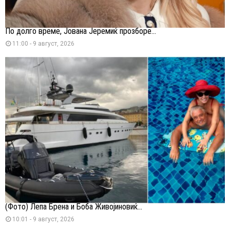
По долго време, Јована Јеремиќ прозборе...
11:00 - 9 август, 2026
(Фото) Лепа Брена и Боба Живојиновиќ...
10:01 - 9 август, 2026