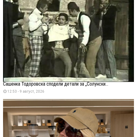
Сашенка Тодоровска сподели детали за „Солунски...
12:53 - 9 август, 2026