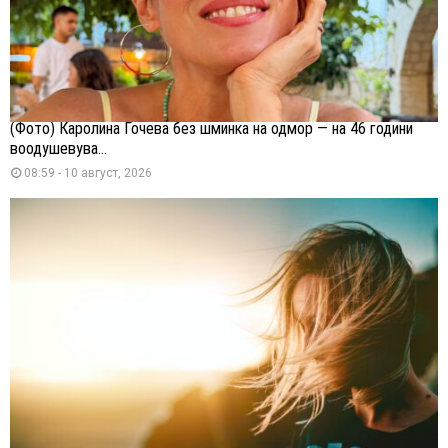
(Фото) Каролина Гочева без шминка на одмор — на 46 години
воодушевува...
08:59 - 10 август, 2026