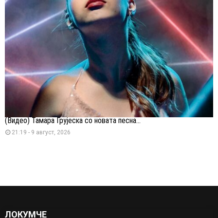
(Видео) Тамара Грујеска со новата песна...
21:19 - 9 август, 2026
ЛОКУМЧЕ