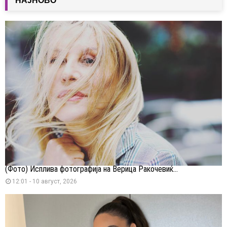
НАЈНОВО
(Фото) Исплива фотографија на Верица Ракочевиќ...
12:01 - 10 август, 2026