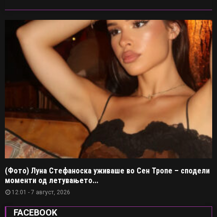
(Фото) Луна Стефаноска уживаше во Сен Тропе – сподели
моменти од летувањето...
12:01 - 7 август, 2026
FACEBOOK