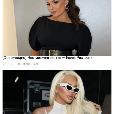
(Фото+видео) Носталгичен настап — Елена Ристеска...
11:01 - 10 август, 2026