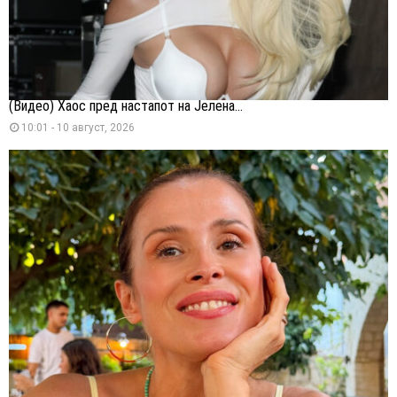
(Видео) Хаос пред настапот на Јелена...
10:01 - 10 август, 2026