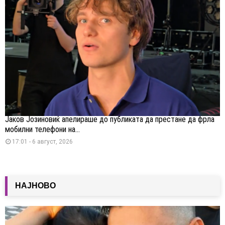
Јаков Јозиновиќ апелираше до публиката да престане да фрла
мобилни телефони на...
17:01 - 6 август, 2026
НАЈНОВО