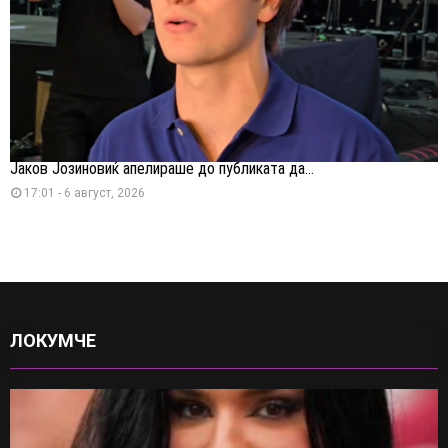
Јаков Јозиновиќ апелираше до публиката да...
17:01 - 6 август, 2026
ЛОКУМЧЕ