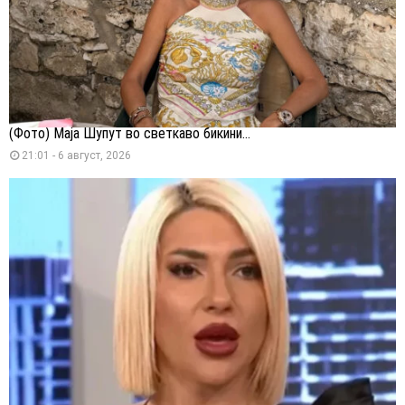
(Фото) Маја Шупут во светкаво бикини...
21:01 - 6 август, 2026