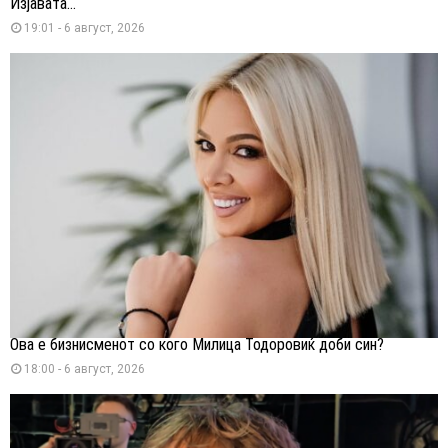
Изјавата...
19:01 - 6 август, 2026
Ова е бизнисменот со кого Милица Тодоровиќ доби син?
18:00 - 6 август, 2026