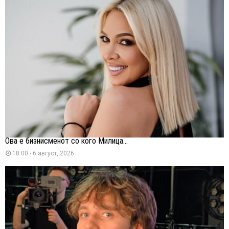
Ова е бизнисменот со кого Милица...
18:00 - 6 август, 2026