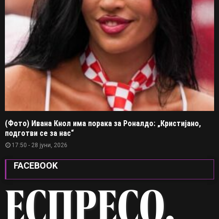
(Фото) Ивана Кнол има порака за Роналдо: „Кристијано,
подготви се за нас“
17:50 - 28 јуни, 2026
FACEBOOK