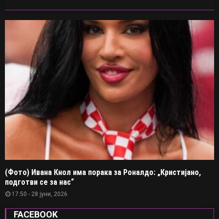
(Фото) Ивана Кнол има порака за Роналдо: „Кристијано,
подготви се за нас“
17:50 - 28 јуни, 2026
FACEBOOK