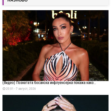
НАЈНОВО
(Видео) Познатата босанска инфлуенсерка покажа како...
20:01 - 7 август, 2026