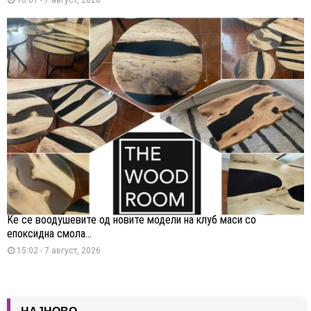
Ќе се воодушевите од новите модели на клуб маси со
епоксидна смола...
15:02 - 7 август, 2026