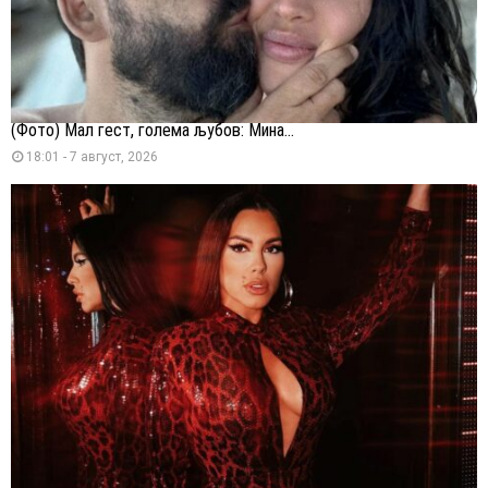
(Фото) Мал гест, голема љубов: Мина...
18:01 - 7 август, 2026