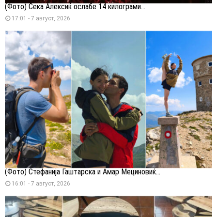
(Фото) Сека Алексиќ ослабе 14 килограми...
17:01 - 7 август, 2026
(Фото) Стефанија Гаштарска и Амар Мециновиќ...
16:01 - 7 август, 2026