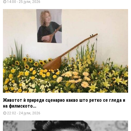
14:00 - 25 јули, 2026
Животот ѝ приреди сценарио какво што ретко се гледа и
на филмското...
22:02 - 24 јули, 2026