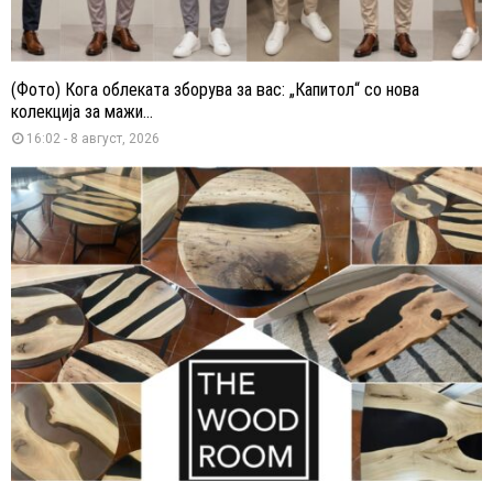
(Фото) Кога облеката зборува за вас: „Капитол“ со нова
колекција за мажи...
16:02 - 8 август, 2026