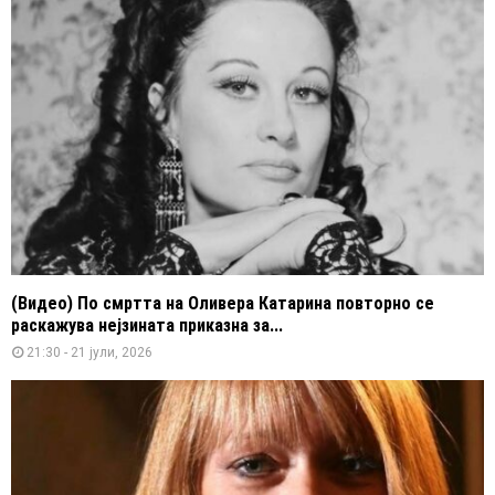
(Видео) По смртта на Оливера Катарина повторно се
раскажува нејзината приказна за...
21:30 - 21 јули, 2026