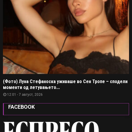
(Фото) Луна Стефаноска уживаше во Сен Тропе – сподели
моменти од летувањето...
12:01 - 7 август, 2026
FACEBOOK