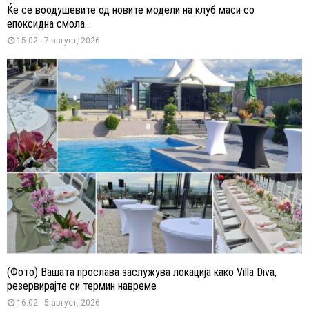
Ќе се воодушевите од новите модели на клуб маси со
епоксидна смола...
15:02 - 7 август, 2026
(Фото) Вашата прослава заслужува локација како Villa Diva,
резервирајте си термин навреме
16:02 - 5 август, 2026