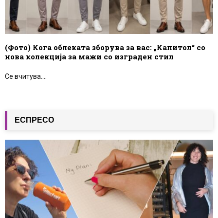
(Фото) Кога облеката зборува за вас: „Капитол“ со
нова колекција за мажи со изграден стил
Се вчитува....
ЕСПРЕСО