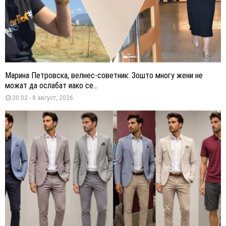
Марина Петровска, велнес-советник: Зошто многу жени не
можат да ослабат иако се...
20:02 - 8 август, 2026