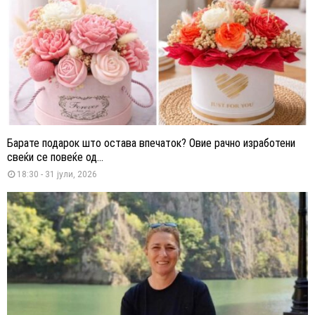
Барате подарок што остава впечаток? Овие рачно изработени
свеќи се повеќе од...
18:30 - 31 јули, 2026