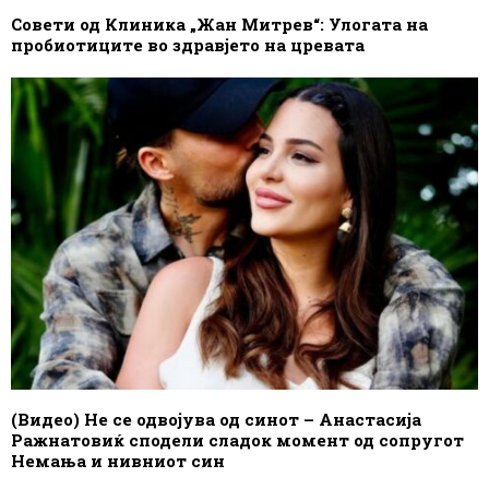
Совети од Клиника „Жан Митрев“: Улогата на
пробиотиците во здравјето на цревата
(Видео) Не се одвојува од синот – Анастасија
Ражнатовиќ сподели сладок момент од сопругот
Немања и нивниот син