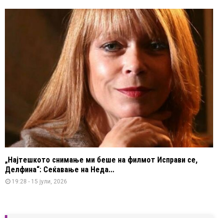
„Најтешкото снимање ми беше на филмот Исправи се,
Делфина“: Сеќавање на Неда...
19:28 - 15 јули, 2026