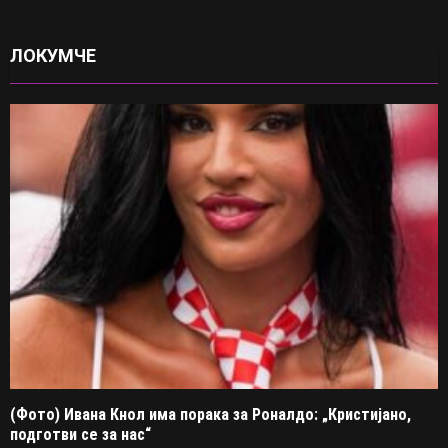
ЛОКУМЧЕ
(Фото) Ивана Кнол има порака за Роналдо: „Кристијано,
подготви се за нас“