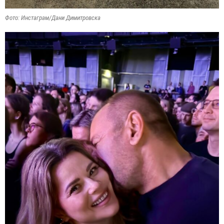
Фото: Инстаграм/Дани Димитровска