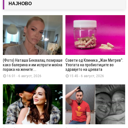
НАЈНОВО
(Фото) Наташа Беквалац позираше
Совети од Клиника „Жан Митрев“:
како балерина и им испрати моќна
Улогата на пробиотиците во
порака на жените:...
здравјето на цревата
16:01 - 6 август, 2026
15:45 - 6 август, 2026