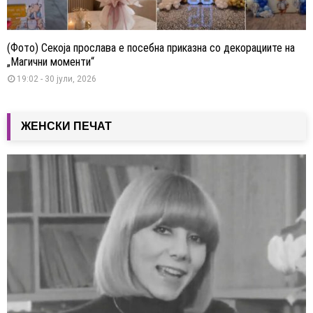
(Фото) Секоја прослава е посебна приказна со декорациите на
„Магични моменти“
19:02 - 30 јули, 2026
ЖЕНСКИ ПЕЧАТ