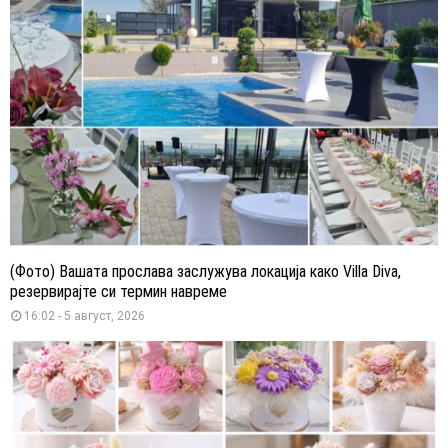
(Фото) Вашата прослава заслужува локација како Villa Diva,
резервирајте си термин навреме
16:02 - 5 август, 2026