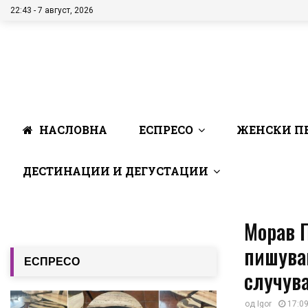
22:43 - 7 август, 2026
НАСЛОВНА
ЕСПРЕСО
ЖЕНСКИ П
ДЕСТИНАЦИИ И ДЕГУСТАЦИИ
Морав 
пишува
ЕСПРЕСО
случува
од
Igor
17:09