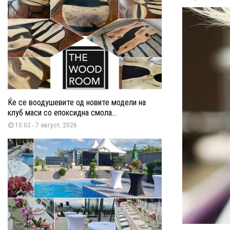
Ќе се воодушевите од новите модели на
клуб маси со епоксидна смола...
15:02 - 7 август, 2026