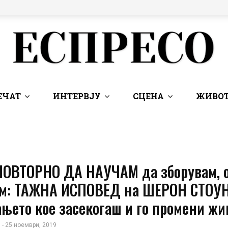
ЕЧАТ
ИНТЕРВЈУ
СЦЕНА
ЖИВОТ
ПОВТОРНО ДА НАУЧАМ да зборувам, 
м: ТАЖНА ИСПОВЕД на ШЕРОН СТОУН
њето кое засекогаш и го промени жи
 - 25 ноември, 2019