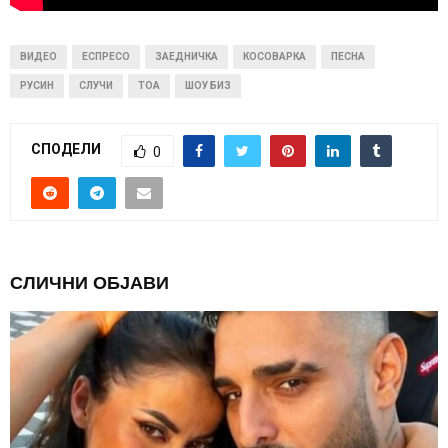
ВИДЕО
ЕСПРЕСО
ЗАЕДНИЧКА
КОСОВАРКА
ПЕСНА
РУСИН
СЛУЧИ
ТОА
ШОУ БИЗ
СПОДЕЛИ
0
СЛИЧНИ ОБЈАВИ