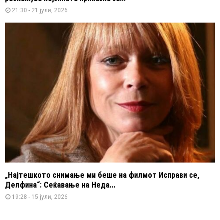
21:30 - 21 јули, 2026
„Најтешкото снимање ми беше на филмот Исправи се,
Делфина“: Сеќавање на Неда...
19:28 - 15 јули, 2026