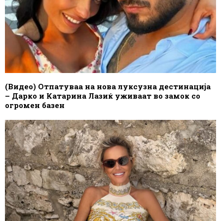
(Видео) Отпатуваа на нова луксузна дестинација
– Дарко и Катарина Лазиќ уживаат во замок со
огромен базен