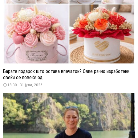
Барате подарок што остава впечаток? Овие рачно изработени
свеќи се повеќе од...
18:30 - 31 јули, 2026