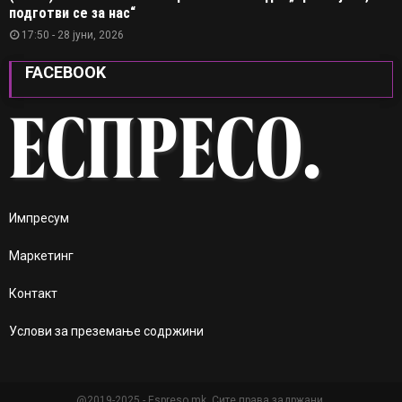
подготви се за нас“
17:50 - 28 јуни, 2026
FACEBOOK
Импресум
Маркетинг
Контакт
Услови за преземање содржини
@2019-2025 - Espreso.mk. Сите права задржани.