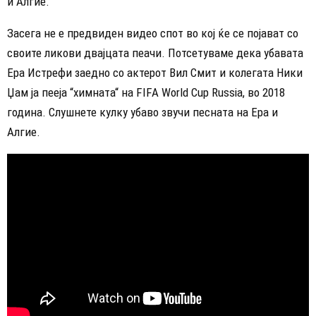
и Алгие.
Засега не е предвиден видео спот во кој ќе се појават со
своите ликови двајцата пеачи. Потсетуваме дека убавата
Ера Истрефи заедно со актерот Вил Смит и колегата Ники
Џам ја пееја “химната“ на FIFA World Cup Russia, во 2018
година. Слушнете кулку убаво звучи песната на Ера и
Алгие.