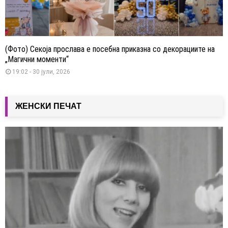
(Фото) Секоја прослава е посебна приказна со декорациите на
„Магични моменти“
19:02 - 30 јули, 2026
ЖЕНСКИ ПЕЧАТ