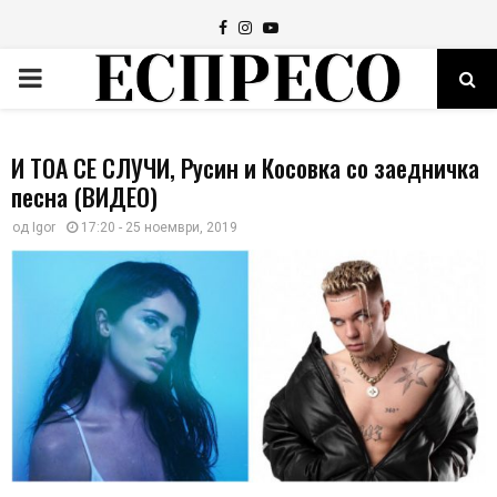
Facebook
Instagram
Youtube
PRIMARY
MENU
И ТОА СЕ СЛУЧИ, Русин и Косовка со заедничка
песна (ВИДЕО)
од
Igor
17:20 - 25 ноември, 2019