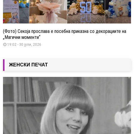
(Фото) Секоја прослава е посебна приказна со декорациите на
„Магични моменти“
19:02 - 30 јули, 2026
ЖЕНСКИ ПЕЧАТ