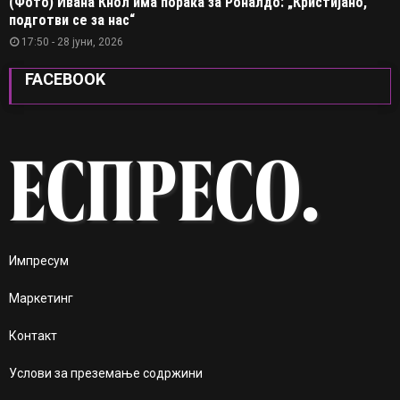
(Фото) Ивана Кнол има порака за Роналдо: „Кристијано,
подготви се за нас“
17:50 - 28 јуни, 2026
FACEBOOK
Импресум
Маркетинг
Контакт
Услови за преземање содржини