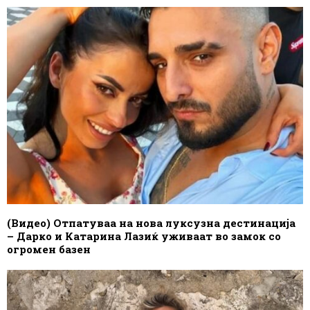
(Видео) Отпатуваа на нова луксузна дестинација
– Дарко и Катарина Лазиќ уживаат во замок со
огромен базен