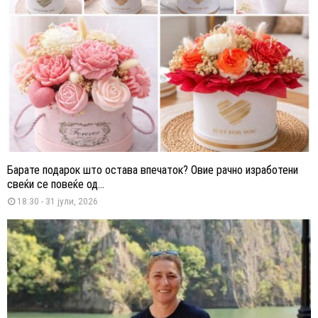
Барате подарок што остава впечаток? Овие рачно изработени
свеќи се повеќе од...
18:30 - 31 јули, 2026