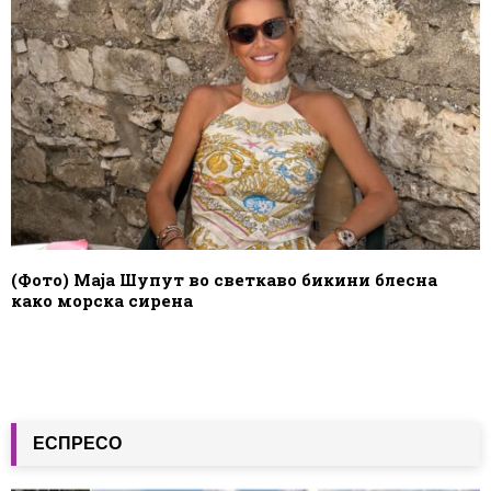
(Фото) Маја Шупут во светкаво бикини блесна
како морска сирена
ЕСПРЕСО