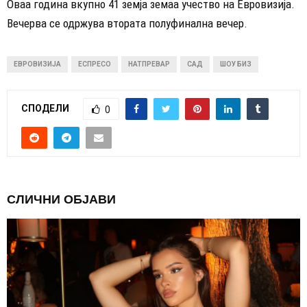
Оваа година вкупно 41 земја земаа учество на Евровизија.
Вечерва се одржува втората полуфинална вечер.
ЕВРОВИЗИЈА
ЕСПРЕСО
НАТПРЕВАР
САД
ШОУ БИЗ
СПОДЕЛИ
0
СЛИЧНИ ОБЈАВИ