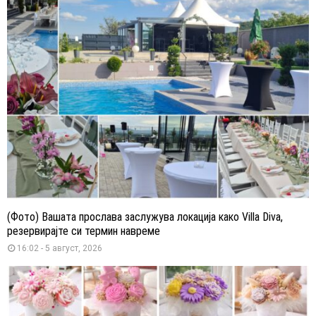
(Фото) Вашата прослава заслужува локација како Villa Diva,
резервирајте си термин навреме
16:02 - 5 август, 2026