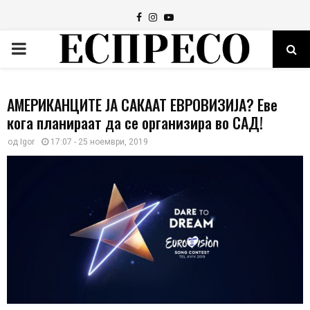
Facebook
Instagram
Youtube
PRIMARY
MENU
АМЕРИКАНЦИТЕ ЈА САКААТ ЕВРОВИЗИЈА? Еве
кога планираат да се организира во САД!
од
Igor
17:07 - 25 ноември, 2019