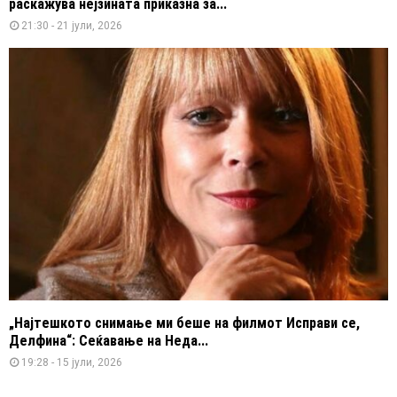
раскажува нејзината приказна за...
21:30 - 21 јули, 2026
„Најтешкото снимање ми беше на филмот Исправи се,
Делфина“: Сеќавање на Неда...
19:28 - 15 јули, 2026