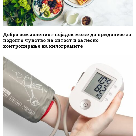
Добро осмислениот појадок може да придонесе за
подолго чувство на ситост и за лесно
контролирање на килограмите