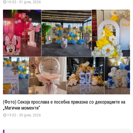
10:02 - 31 јули, 2026
(Фото) Секоја прослава е посебна приказна со декорациите на
„Магични моменти“
19:02 - 30 јули, 2026