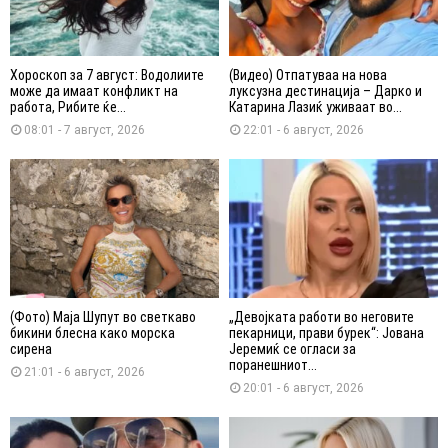
Хороскоп за 7 август: Водолиите
(Видео) Отпатуваа на нова
може да имаат конфликт на
луксузна дестинација – Дарко и
работа, Рибите ќе...
Катарина Лазиќ уживаат во...
08:01 - 7 август, 2026
22:01 - 6 август, 2026
(Фото) Маја Шупут во светкаво
„Девојката работи во неговите
бикини блесна како морска
пекарници, прави бурек“: Јована
сирена
Јеремиќ се огласи за
поранешниот...
21:01 - 6 август, 2026
20:01 - 6 август, 2026