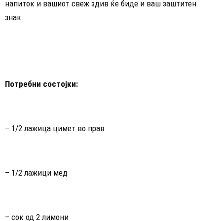
напиток и вашиот свеж здив ќе биде и ваш заштитен
знак.
Потребни состојки:
– 1/2 лажица цимет во прав
– 1/2 лажици мед
– сок од 2 лимони