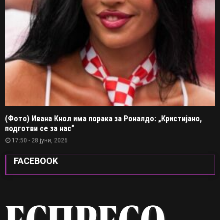
(Фото) Ивана Кнол има порака за Роналдо: „Кристијано,
подготви се за нас“
17:50 - 28 јуни, 2026
FACEBOOK