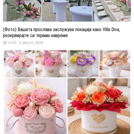
(Фото) Вашата прослава заслужува локација како Villa Diva,
резервирајте си термин навреме
16:02 - 5 август, 2026