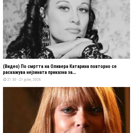
(Видео) По смртта на Оливера Катарина повторно се
раскажува нејзината приказна за...
21:30 - 21 јули, 2026