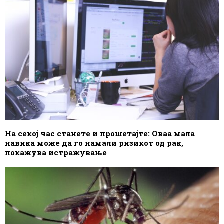
На секој час станете и прошетајте: Оваа мала
навика може да го намали ризикот од рак,
покажува истражување