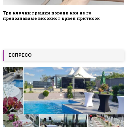
Три клучни грешки поради кои не го
препознаваме високиот крвен притисок
ЕСПРЕСО