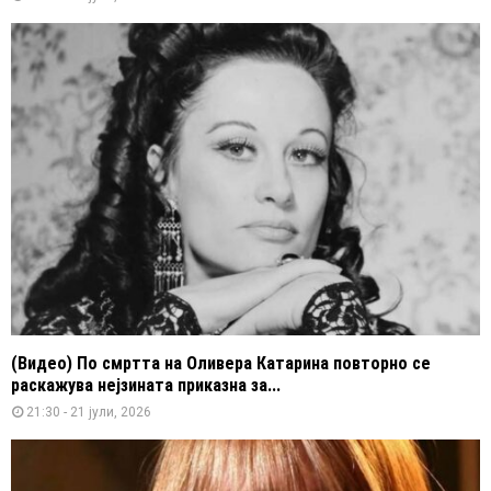
(Видео) По смртта на Оливера Катарина повторно се
раскажува нејзината приказна за...
21:30 - 21 јули, 2026