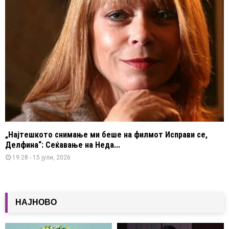
„Најтешкото снимање ми беше на филмот Исправи се,
Делфина“: Сеќавање на Неда...
19:28 - 15 јули, 2026
НАЈНОВО