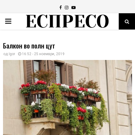
Facebook
Instagram
Youtube
PRIMARY
MENU
Балкон во полн цут
од
Igor
16:52 - 25 ноември, 2019