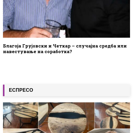
Благоја Грујовски и Четкар – случајна средба или
навестување на соработка?
ЕСПРЕСО