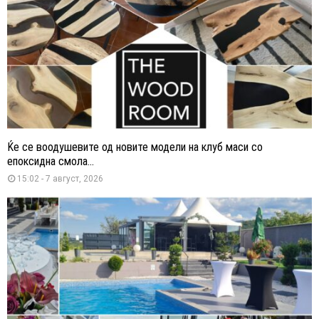
Ќе се воодушевите од новите модели на клуб маси со
епоксидна смола...
15:02 - 7 август, 2026