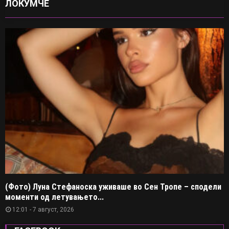
ЛОКУМЧЕ
(Фото) Луна Стефаноска уживаше во Сен Тропе – сподели
моменти од летувањето...
12:01 - 7 август, 2026