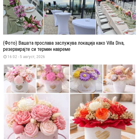
(Фото) Вашата прослава заслужува локација како Villa Diva,
резервирајте си термин навреме
16:02 - 5 август, 2026