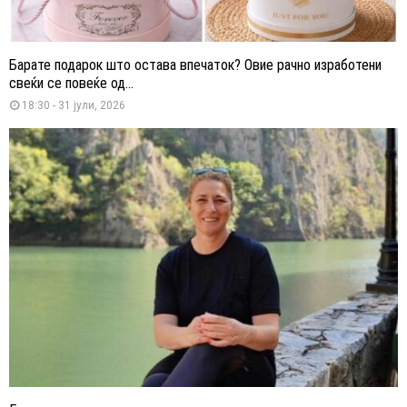
Барате подарок што остава впечаток? Овие рачно изработени
свеќи се повеќе од...
18:30 - 31 јули, 2026