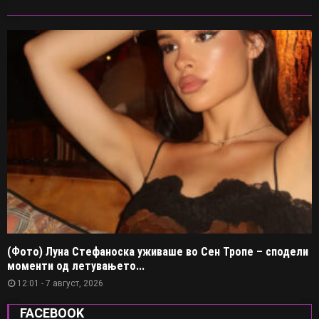
(Фото) Луна Стефаноска уживаше во Сен Тропе – сподели
моменти од летувањето...
12:01 - 7 август, 2026
FACEBOOK