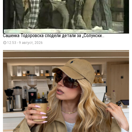
Сашенка Тодоровска сподели детали за „Солунски...
12:53 - 9 август, 2026