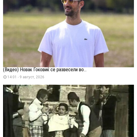
(Видео) Новак Ѓоковиќ се развесели во...
14:01 - 9 август, 2026