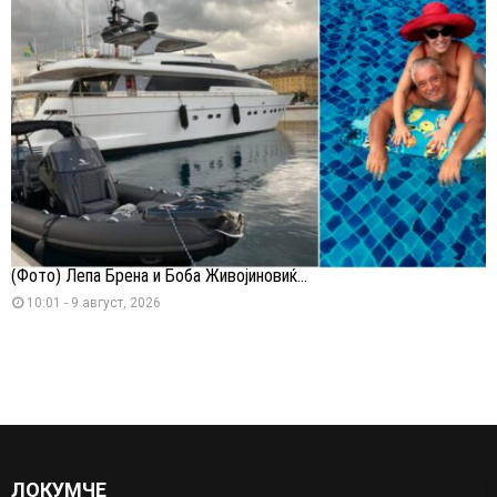
(Фото) Лепа Брена и Боба Живојиновиќ...
10:01 - 9 август, 2026
ЛОКУМЧЕ