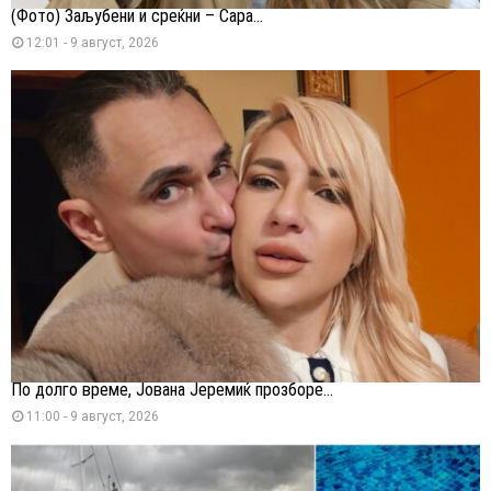
(Фото) Заљубени и среќни – Сара...
12:01 - 9 август, 2026
По долго време, Јована Јеремиќ прозборе...
11:00 - 9 август, 2026