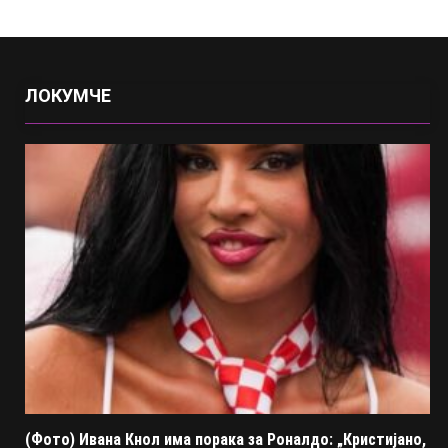
ЛОКУМЧЕ
(Фото) Ивана Кнол има порака за Роналдо: „Кристијано,