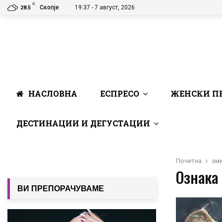
C
Скопје
19:37 - 7 август, 2026
28.5
НАСЛОВНА
ЕСПРЕСО
ЖЕНСКИ П
ДЕСТИНАЦИИ И ДЕГУСТАЦИИ
Почетна
зм
Ознака 
ВИ ПРЕПОРАЧУВАМЕ