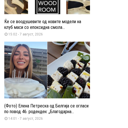
Ќе се воодушевите од новите модели на
клуб маси со епоксидна смола...
15:02 - 7 август, 2026
(Фото) Елена Петреска од Белгија се огласи
по повод 46. роденден: „Благодарна...
14:01 - 7 август, 2026