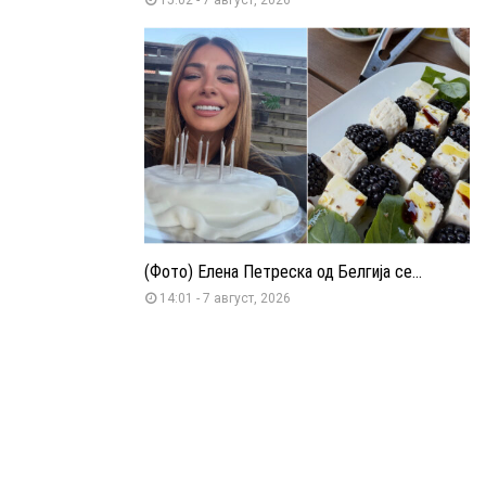
(Фото) Елена Петреска од Белгија се...
14:01 - 7 август, 2026