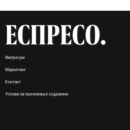
Импресум
Маркетинг
Контакт
Услови за преземање содржини