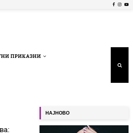
Facebook
Insta
Yo
НИ ПРИКАЗНИ
НАЈНОВО
ва: