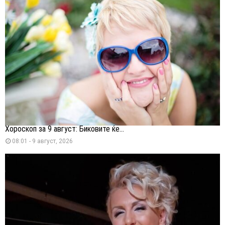
Хороскоп за 9 август: Биковите ќе...
08:01 - 9 август, 2026