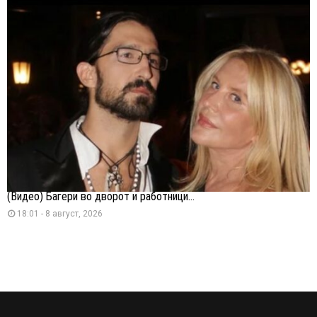
(Видео) Багери во дворот и работници...
18:01 - 8 август, 2026