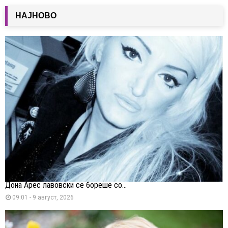
НАЈНОВО
Дона Арес лавовски се бореше со...
09:01 - 9 август, 2026