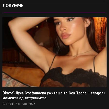
ЛОКУМЧЕ
(Фото) Луна Стефаноска уживаше во Сен Тропе – сподели
моменти од летувањето...
12:01 - 7 август, 2026