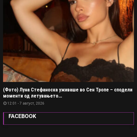
(Фото) Луна Стефаноска уживаше во Сен Тропе – сподели
моменти од летувањето...
12:01 - 7 август, 2026
FACEBOOK