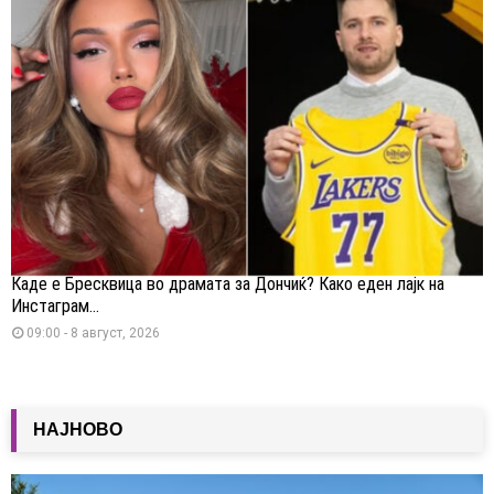
Каде е Бресквица во драмата за Дончиќ? Како еден лајк на
Инстаграм...
09:00 - 8 август, 2026
НАЈНОВО