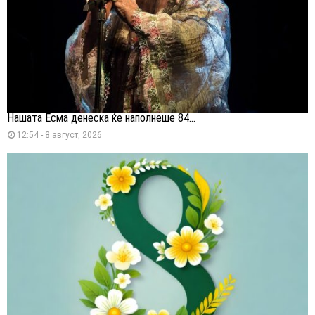
Нашата Есма денеска ќе наполнеше 84...
12:54 - 8 август, 2026