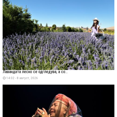
Лавандата лесно се одгледува, а со...
14:02 - 8 август, 2026