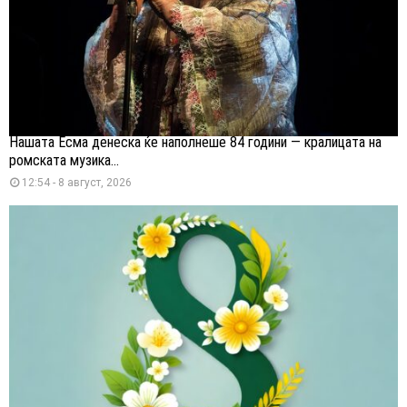
Нашата Есма денеска ќе наполнеше 84 години — кралицата на
ромската музика...
12:54 - 8 август, 2026