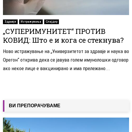
Здравје
Истражувања
Слајдер
„СУПЕРИМУНИТЕТ“ ПРОТИВ
КОВИД: Што е и кога се стекнува?
Ново истражување на „Универзитетот за здравје и наука во
Орегон“ открива дека се јавува голем имунолошки одговор
ако некое лице е вакцинирано и има прележано...
ВИ ПРЕПОРАЧУВАМЕ