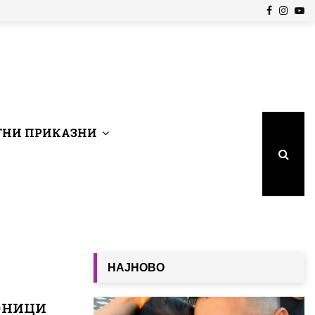
Facebook
Insta
Yo
НИ ПРИКАЗНИ
НАЈНОВО
рници