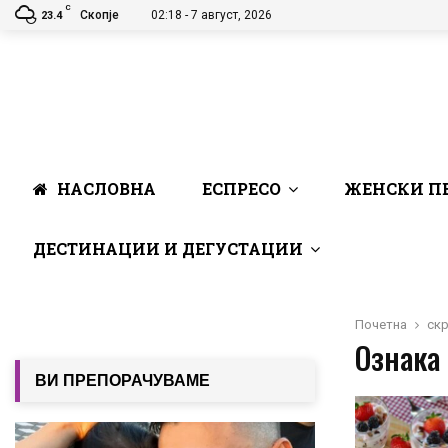
C
Скопје
02:18 - 7 август, 2026
23.4
НАСЛОВНА
ЕСПРЕСО
ЖЕНСКИ П
ДЕСТИНАЦИИ И ДЕГУСТАЦИИ
Почетна
ск
Ознака 
ВИ ПРЕПОРАЧУВАМЕ