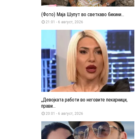
(Фото) Маја Шупут во светкаво бикини...
21:01 - 6 август, 2026
„Девојката работи во неговите пекарници,
прави...
20:01 - 6 август, 2026