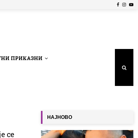
Facebook
Insta
Yo
НИ ПРИКАЗНИ
НАЈНОВО
е се