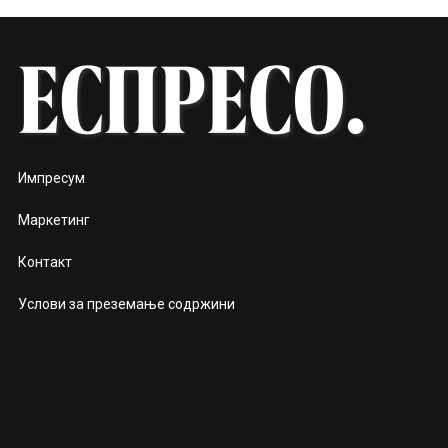
Импресум
Маркетинг
Контакт
Услови за преземање содржини