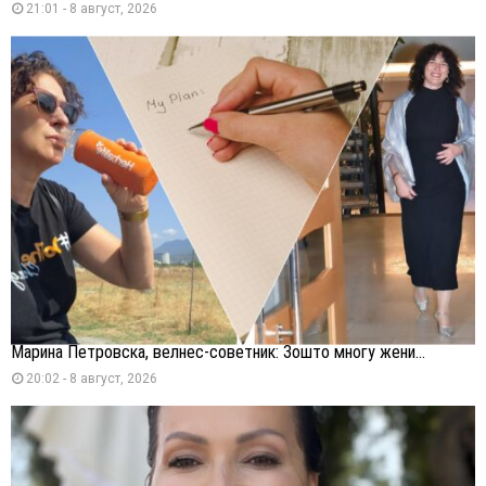
21:01 - 8 август, 2026
Марина Петровска, велнес-советник: Зошто многу жени...
20:02 - 8 август, 2026