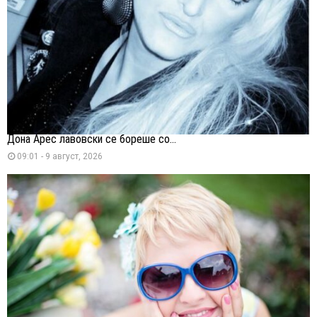
Дона Арес лавовски се бореше со...
09:01 - 9 август, 2026