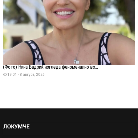
(Фото) Нина Бадриќ изгледа феноменално во...
19:01 - 8 август, 2026
ЛОКУМЧЕ