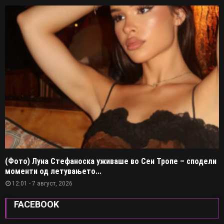
(Фото) Луна Стефаноска уживаше во Сен Тропе – сподели
моменти од летувањето...
12:01 - 7 август, 2026
FACEBOOK