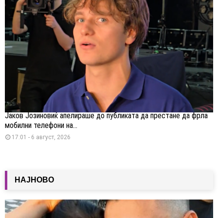
Јаков Јозиновиќ апелираше до публиката да престане да фрла
мобилни телефони на...
17:01 - 6 август, 2026
НАЈНОВО