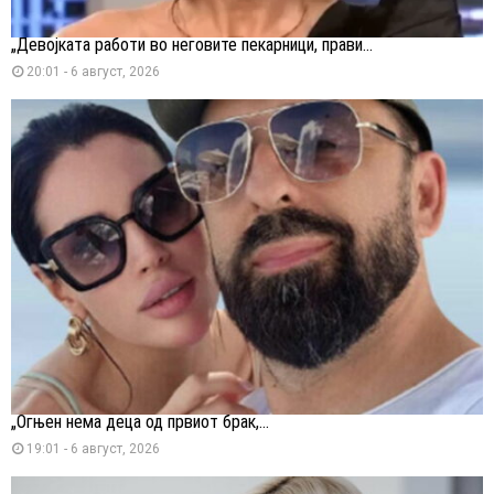
„Девојката работи во неговите пекарници, прави...
20:01 - 6 август, 2026
„Огњен нема деца од првиот брак,...
19:01 - 6 август, 2026