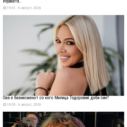
Изјавата...
19:01 - 6 август, 2026
Ова е бизнисменот со кого Милица Тодоровиќ доби син?
18:00 - 6 август, 2026