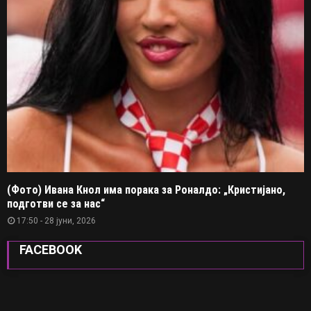
(Фото) Ивана Кнол има порака за Роналдо: „Кристијано,
подготви се за нас“
17:50 - 28 јуни, 2026
FACEBOOK