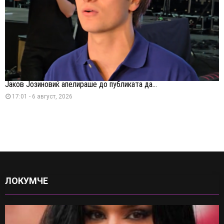
Јаков Јозиновиќ апелираше до публиката да...
17:01 - 6 август, 2026
ЛОКУМЧЕ