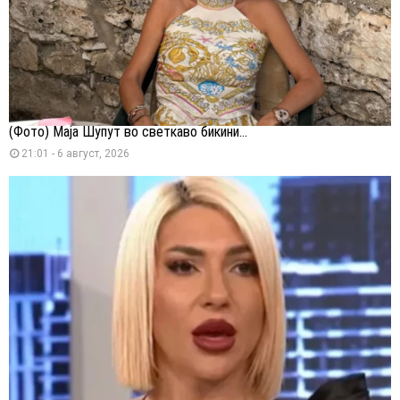
(Фото) Маја Шупут во светкаво бикини...
21:01 - 6 август, 2026