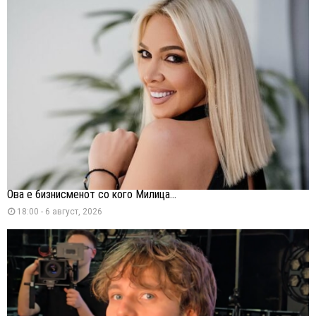
Ова е бизнисменот со кого Милица...
18:00 - 6 август, 2026