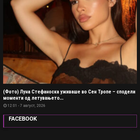
(Фото) Луна Стефаноска уживаше во Сен Тропе – сподели
моменти од летувањето...
12:01 - 7 август, 2026
FACEBOOK