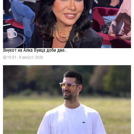
Внукот на Алка Вуица доби две...
15:01 - 9 август, 2026