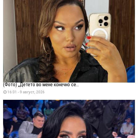
(Фото) „Детето во мене конечно се...
16:01 - 9 август, 2026