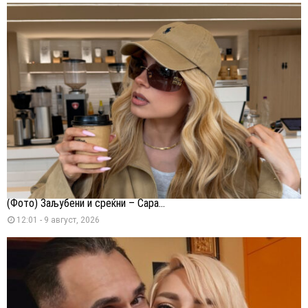
(Фото) Заљубени и среќни – Сара...
12:01 - 9 август, 2026