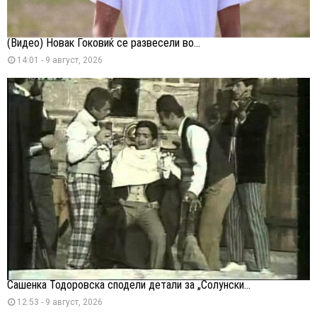
(Видео) Новак Ѓоковиќ се развесели во...
14:01 - 9 август, 2026
Сашенка Тодоровска сподели детали за „Солунски...
12:53 - 9 август, 2026