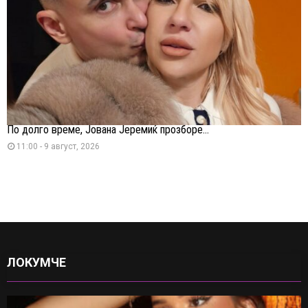
По долго време, Јована Јеремиќ прозборе...
11:00 - 9 август, 2026
ЛОКУМЧЕ