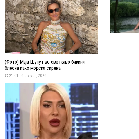
(Фото) Маја Шупут во светкаво бикини
блесна како морска сирена
21:01 - 6 август, 2026