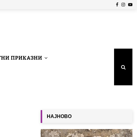
Facebook
Insta
Yo
НИ ПРИКАЗНИ
НАЈНОВО