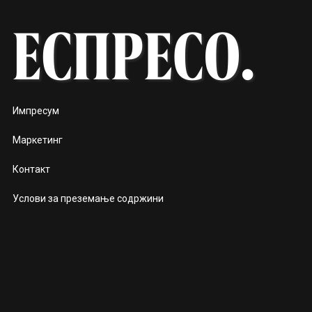
Импресум
Маркетинг
Контакт
Услови за преземање содржини