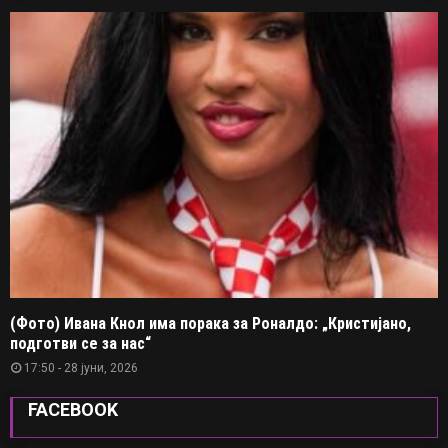
(Фото) Ивана Кнол има порака за Роналдо: „Кристијано,
подготви се за нас“
17:50 - 28 јуни, 2026
FACEBOOK