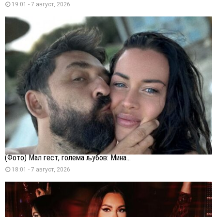
19:01 - 7 август, 2026
(Фото) Мал гест, голема љубов: Мина...
18:01 - 7 август, 2026