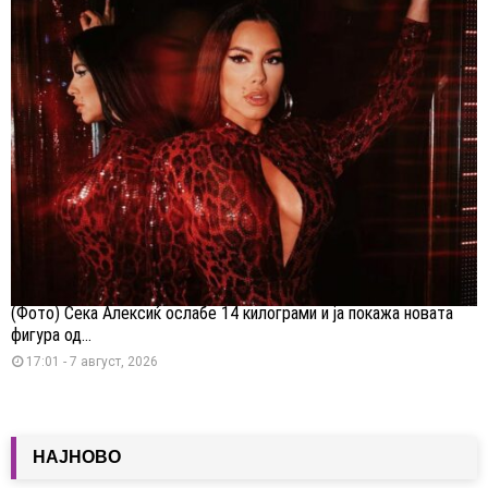
(Фото) Сека Алексиќ ослабе 14 килограми и ја покажа новата
фигура од...
17:01 - 7 август, 2026
НАЈНОВО