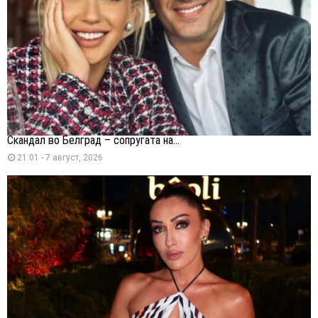
Скандал во Белград – сопругата на...
21:01 - 7 август, 2026