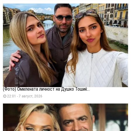
(Фото) Омилената личност на Душко Тошиќ...
22:01 - 7 август, 2026