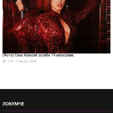
(Фото) Сека Алексиќ ослабе 14 килограми...
17:01 - 7 август, 2026
ЛОКУМЧЕ