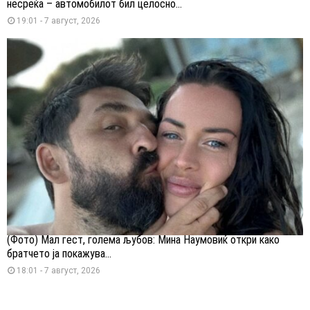
несреќа – автомобилот бил целосно...
19:01 - 7 август, 2026
(Фото) Мал гест, голема љубов: Мина Наумовиќ откри како
братчето ја покажува...
18:01 - 7 август, 2026