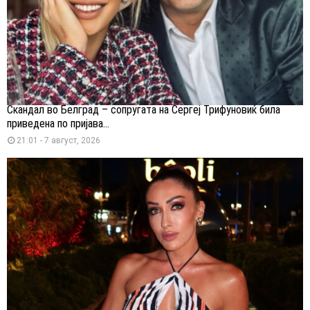
Скандал во Белград – сопругата на Сергеј Трифуновиќ била
приведена по пријава...
21:01 - 7 август, 2026