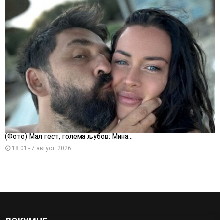
(Фото) Мал гест, голема љубов: Мина...
18:01 - 7 август, 2026