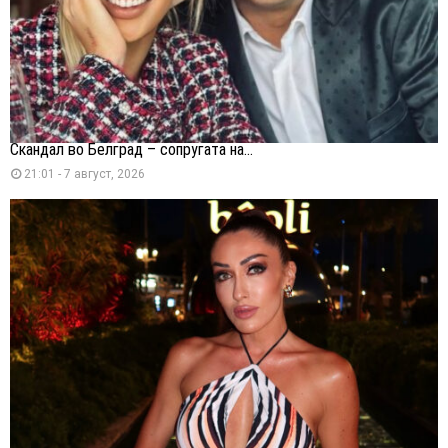
Скандал во Белград – сопругата на...
21:01 - 7 август, 2026