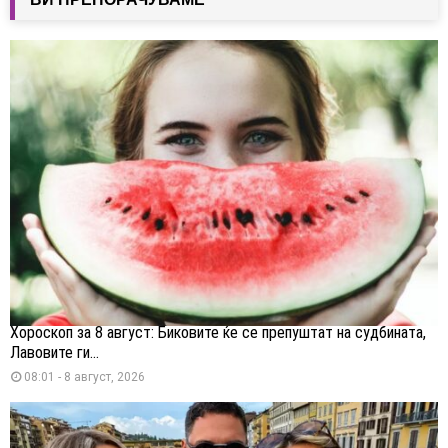
Хороскоп за 8 август: Биковите ќе се препуштат на судбината,
Лавовите ги...
08:01 - 8 август, 2026