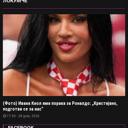
ЛОКУМЧЕ
(Фото) Ивана Кнол има порака за Роналдо: „Кристијано,
подготви се за нас“
17:50 - 28 јуни, 2026
FACEBOOK