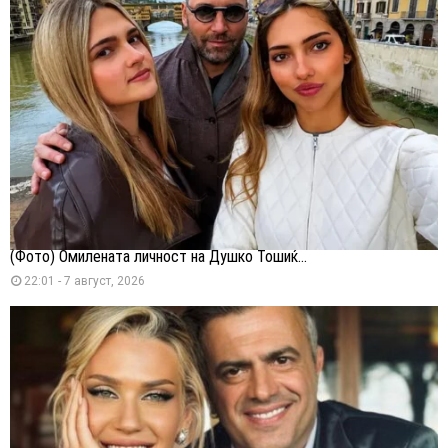
(Фото) Омилената личност на Душко Тошиќ...
22:01 - 7 август, 2026