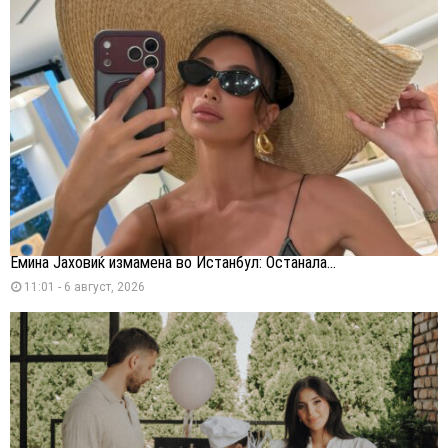
Емина Јаховиќ измамена во Истанбул: Останала...
11:01 - 6 август, 2026