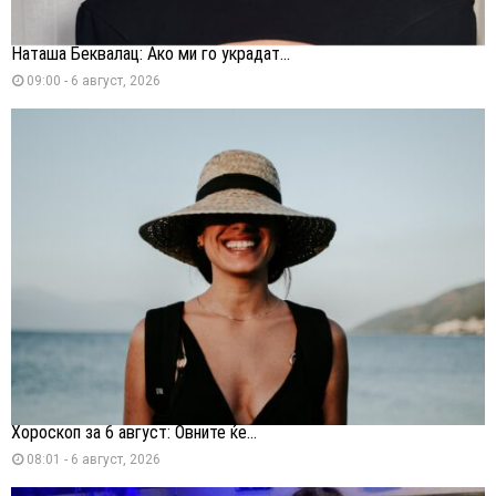
Наташа Беквалац: Ако ми го украдат...
09:00 - 6 август, 2026
Хороскоп за 6 август: Овните ќе...
08:01 - 6 август, 2026