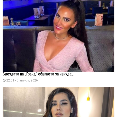
Ѕвездата на „Гранд“ обвинета за изнуда:...
22:01 - 5 август, 2026