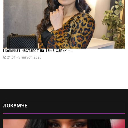
Прекинат настапот на Тања Савиќ –...
21:01 - 5 август, 2026
ЛОКУМЧЕ