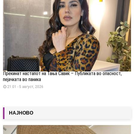
Прекинат настапот на Тања Савиќ – Публиката во опасност,
пејачката во паника
21:01 - 5 август, 2026
НАЈНОВО