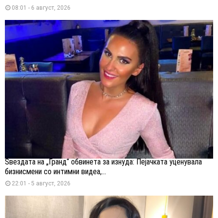
08:01 - 6 август, 2026
Ѕвездата на „Гранд“ обвинета за изнуда: Пејачката уценувала
бизнисмени со интимни видеа,...
22:01 - 5 август, 2026