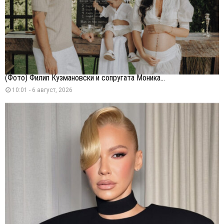
(Фото) Филип Кузмановски и сопругата Моника...
10:01 - 6 август, 2026