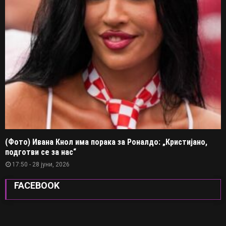
(Фото) Ивана Кнол има порака за Роналдо: „Кристијано,
подготви се за нас“
17:50 - 28 јуни, 2026
FACEBOOK