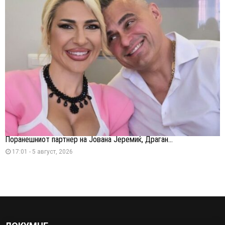
Поранешниот партнер на Јована Јеремиќ, Драган...
17:01 - 5 август, 2026