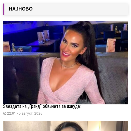
НАЈНОВО
Ѕвездата на „Гранд“ обвинета за изнуда:...
22:01 - 5 август, 2026