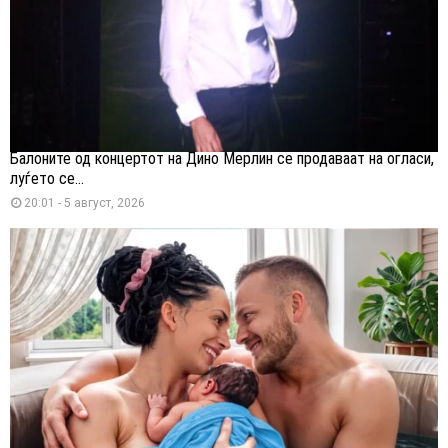
Балоните од концертот на Дино Мерлин се продаваат на огласи,
луѓето се...
20:01 - 5 август, 2026