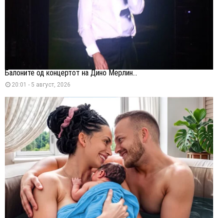
Балоните од концертот на Дино Мерлин...
20:01 - 5 август, 2026