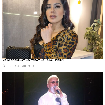
Итно прекинат настапот на Тања Савиќ!...
21:01 - 5 август, 2026