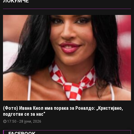
ЛОКУМЧЕ
(Фото) Ивана Кнол има порака за Роналдо: „Кристијано,
подготви се за нас“
17:50 - 28 јуни, 2026
FACEBOOK