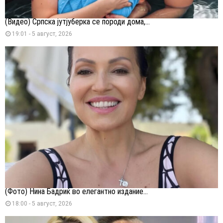
(Видео) Српска јутјуберка се породи дома,...
19:01 - 5 август, 2026
(Фото) Нина Бадриќ во елегантно издание...
18:00 - 5 август, 2026