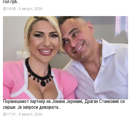
гол грб...
18:00 - 5 август, 2026
Поранешниот партнер на Јована Јеремиќ, Драган Станковиќ се
сврши: Ја запроси девојката...
17:01 - 5 август, 2026