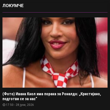
ЛОКУМЧЕ
(Фото) Ивана Кнол има порака за Роналдо: „Кристијано,
подготви се за нас“
17:50 - 28 јуни, 2026