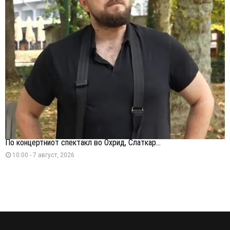
По концертниот спектакл во Охрид, Слаткар...
10:00 - 7 август, 2026