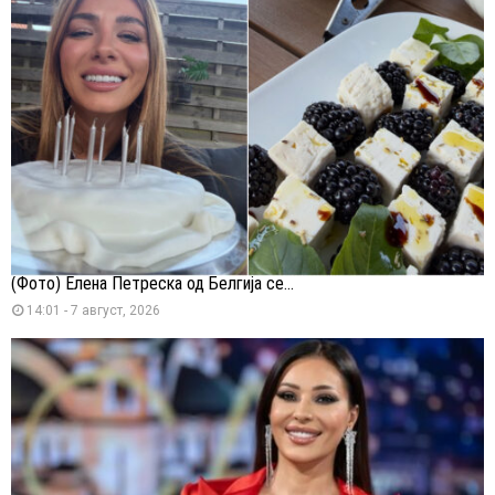
(Фото) Елена Петреска од Белгија се...
14:01 - 7 август, 2026