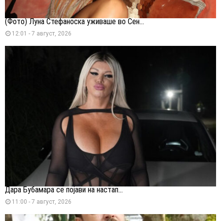
(Фото) Луна Стефаноска уживаше во Сен...
12:01 - 7 август, 2026
Дара Бубамара се појави на настап...
11:00 - 7 август, 2026