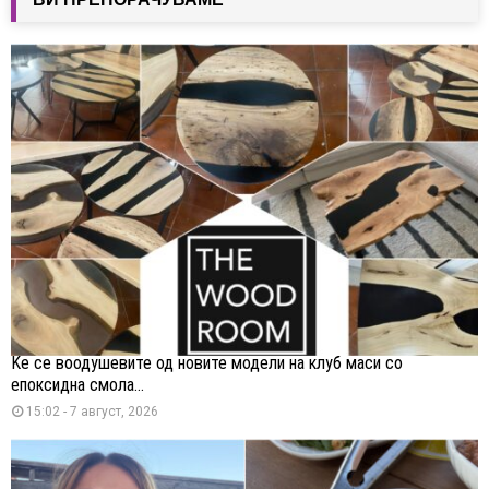
Ќе се воодушевите од новите модели на клуб маси со
епоксидна смола...
15:02 - 7 август, 2026