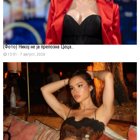
(Фото) Никој не ја препозна Цеца...
13:01 - 7 август, 2026