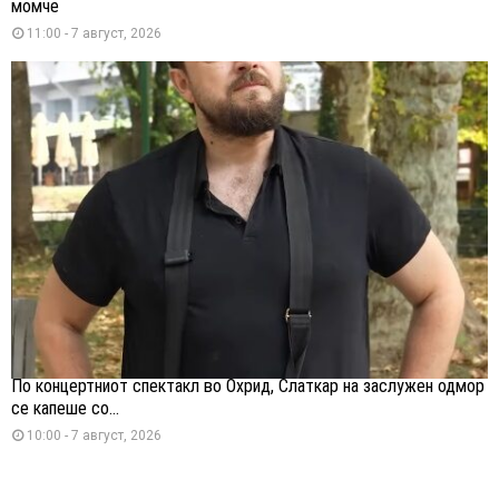
момче
11:00 - 7 август, 2026
По концертниот спектакл во Охрид, Слаткар на заслужен одмор
се капеше со...
10:00 - 7 август, 2026