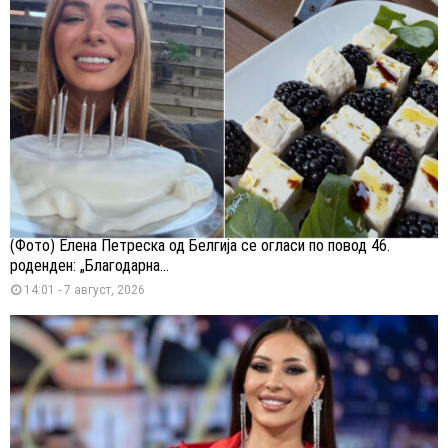
(Фото) Елена Петреска од Белгија се огласи по повод 46.
роденден: „Благодарна...
14:01 - 7 август, 2026