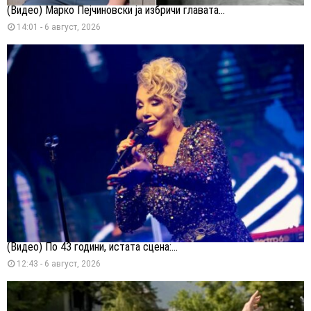
(Видео) Марко Пејчиновски ја избричи главата...
14:01 - 6 август, 2026
(Видео) По 43 години, истата сцена:...
12:43 - 6 август, 2026