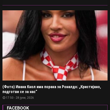
(Фото) Ивана Кнол има порака за Роналдо: „Кристијано,
подготви се за нас“
17:50 - 28 јуни, 2026
FACEBOOK