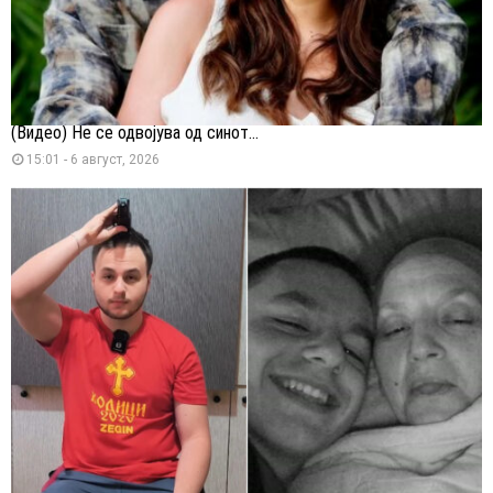
(Видео) Не се одвојува од синот...
15:01 - 6 август, 2026