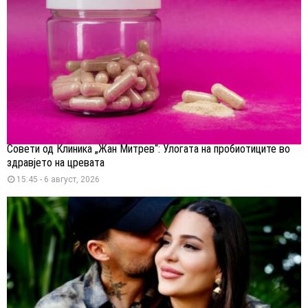
Совети од Клиника „Жан Митрев“: Улогата на пробиотиците во
здравјето на цревата
15:45 - 6 август, 2026