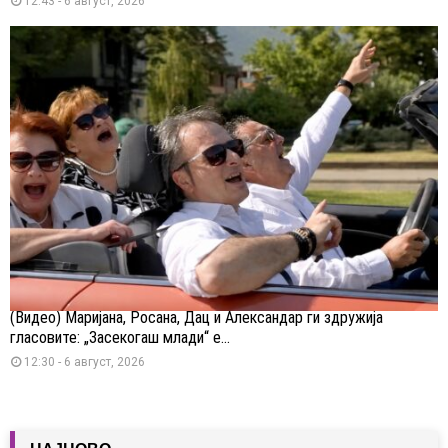
12:43 - 6 август, 2026
(Видео) Маријана, Росана, Дац и Александар ги здружија
гласовите: „Засекогаш млади“ е...
12:30 - 6 август, 2026