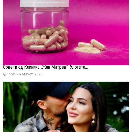
Совети од Клиника „Жан Митрев“: Улогата...
15:45 - 6 август, 2026