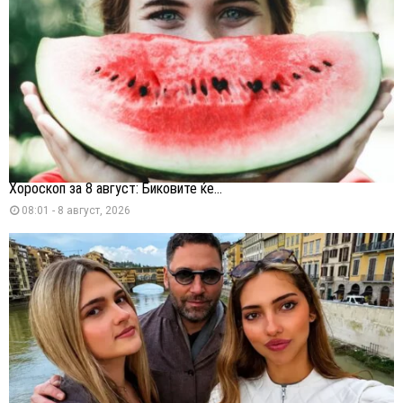
Хороскоп за 8 август: Биковите ќе...
08:01 - 8 август, 2026