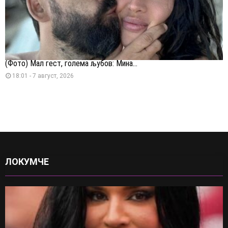
(Фото) Мал гест, голема љубов: Мина...
18:01 - 7 август, 2026
ЛОКУМЧЕ