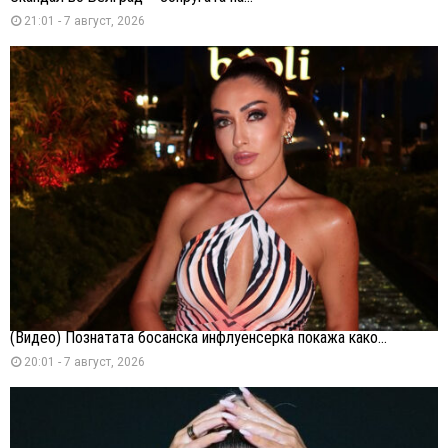
21:01 - 7 август, 2026
(Видео) Познатата босанска инфлуенсерка покажа како...
20:01 - 7 август, 2026