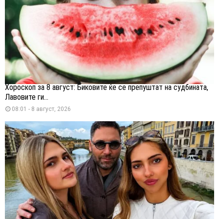
Хороскоп за 8 август: Биковите ќе се препуштат на судбината,
Лавовите ги...
08:01 - 8 август, 2026