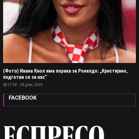
(Фото) Ивана Кнол има порака за Роналдо: „Кристијано,
подготви се за нас“
17:50 - 28 јуни, 2026
FACEBOOK