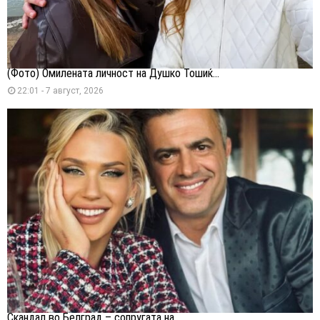
(Фото) Омилената личност на Душко Тошиќ...
22:01 - 7 август, 2026
Скандал во Белград – сопругата на...