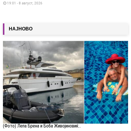
19:01 - 8 август, 2026
НАЈНОВО
(Фото) Лепа Брена и Боба Живојиновиќ...