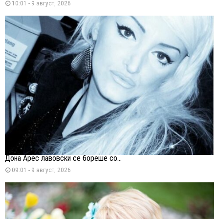
10:01 - 9 август, 2026
Дона Арес лавовски се бореше со...
09:01 - 9 август, 2026