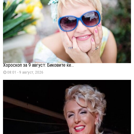
Хороскоп за 9 август: Биковите ќе...
08:01 - 9 август, 2026