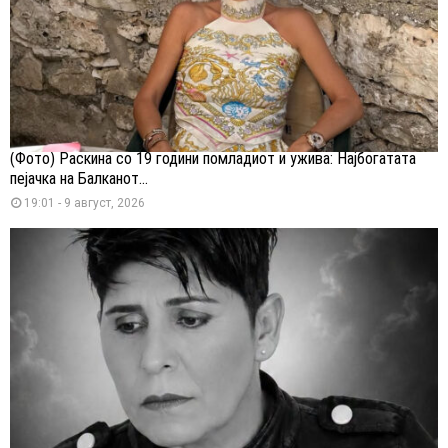
(Фото) Раскина со 19 години помладиот и ужива: Најбогатата
пејачка на Балканот...
19:01 - 9 август, 2026