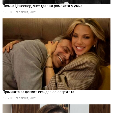
Почина Џансевер, ѕвездата на ромската музика
18:01 - 9 август, 2026
Причината за целиот скандал со сопругата...
17:01 - 9 август, 2026