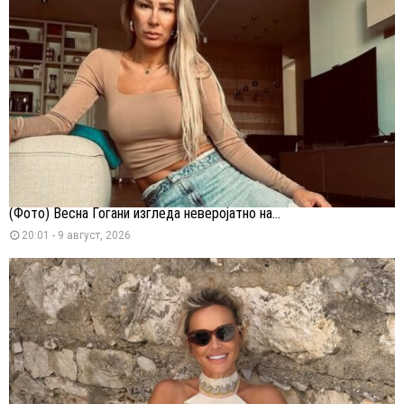
(Фото) Весна Ѓогани изгледа неверојатно на...
20:01 - 9 август, 2026