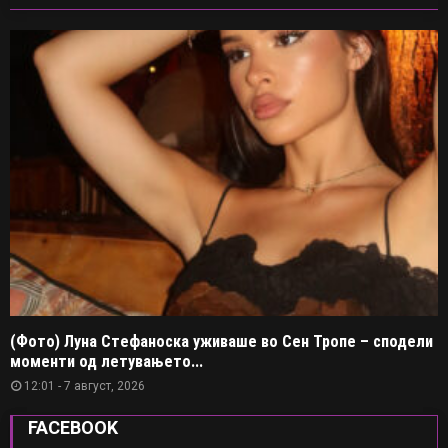
(Фото) Луна Стефаноска уживаше во Сен Тропе – сподели
моменти од летувањето...
12:01 - 7 август, 2026
FACEBOOK