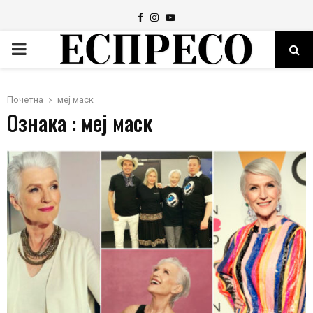
Facebook
Instagram
Youtube
PRIMARY
MENU
Почетна
меј маск
Ознака : меј маск