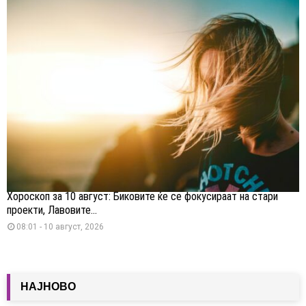
Хороскоп за 10 август: Биковите ќе се фокусираат на стари
проекти, Лавовите...
08:01 - 10 август, 2026
НАЈНОВО