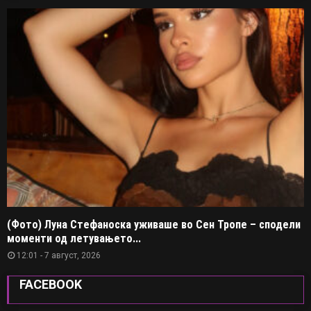
(Фото) Луна Стефаноска уживаше во Сен Тропе – сподели
моменти од летувањето...
12:01 - 7 август, 2026
FACEBOOK