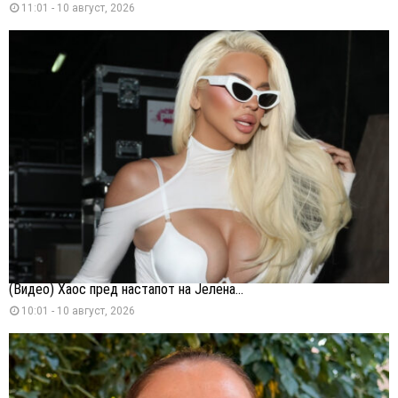
11:01 - 10 август, 2026
(Видео) Хаос пред настапот на Јелена...
10:01 - 10 август, 2026