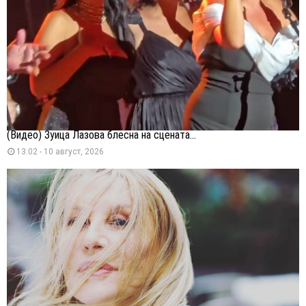
(Видео) Зуица Лазова блесна на сцената...
13:02 - 10 август, 2026