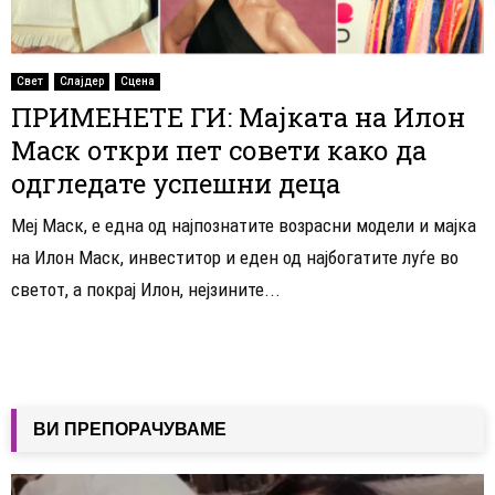
Свет
Слајдер
Сцена
ПРИМЕНЕТЕ ГИ: Мајката на Илон
Маск откри пет совети како да
одгледате успешни деца
Меј Маск, е една од најпознатите возрасни модели и мајка
на Илон Маск, инвеститор и еден од најбогатите луѓе во
светот, а покрај Илон, нејзините...
ВИ ПРЕПОРАЧУВАМЕ