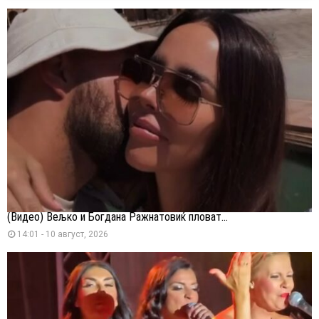
(Видео) Вељко и Богдана Ражнатовиќ пловат...
14:01 - 10 август, 2026