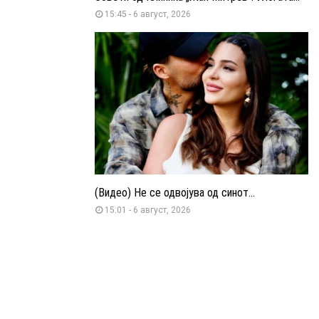
15:45 - 6 август, 2026
(Видео) Не се одвојува од синот...
15:01 - 6 август, 2026