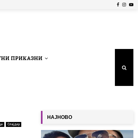
Facebook
Insta
Yo
НИ ПРИКАЗНИ
НАЈНОВО
ци
Слајдер