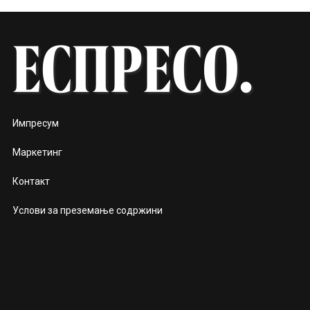
Импресум
Маркетинг
Контакт
Услови за преземање содржини