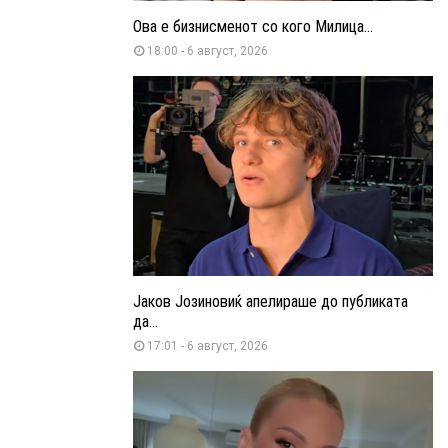
Ова е бизнисменот со кого Милица...
18:00 - 6 август, 2026
Јаков Јозиновиќ апелираше до публиката
да...
17:01 - 6 август, 2026