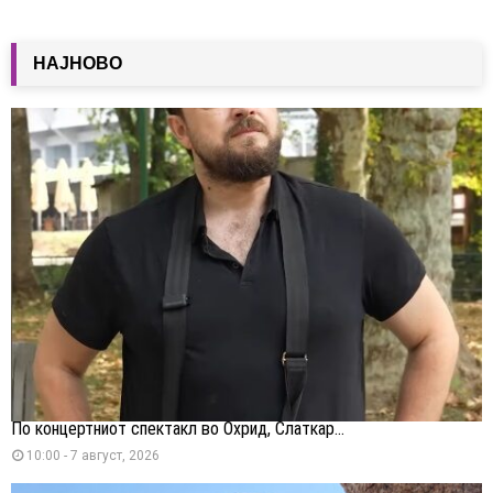
НАЈНОВО
По концертниот спектакл во Охрид, Слаткар...
10:00 - 7 август, 2026