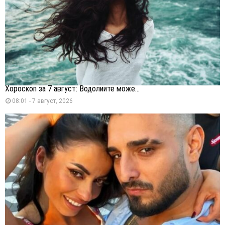
Хороскоп за 7 август: Водолиите може...
08:01 - 7 август, 2026