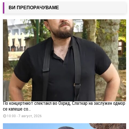
ВИ ПРЕПОРАЧУВАМЕ
По концертниот спектакл во Охрид, Слаткар на заслужен одмор
се капеше со...
10:00 - 7 август, 2026