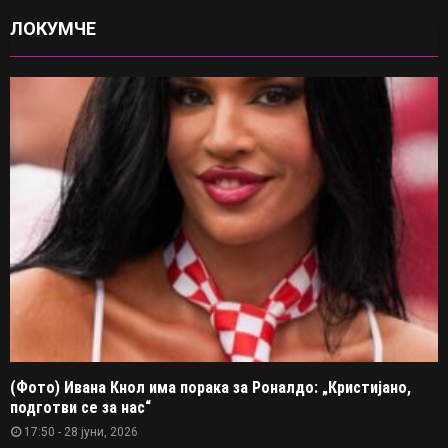
ЛОКУМЧЕ
(Фото) Ивана Кнол има порака за Роналдо: „Кристијано,
подготви се за нас“
17:50 - 28 јуни, 2026