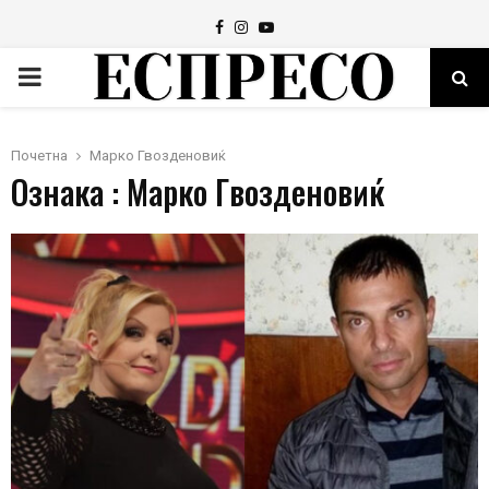
Facebook
Instagram
Youtube
PRIMARY
MENU
Почетна
Марко Гвозденовиќ
Ознака : Марко Гвозденовиќ