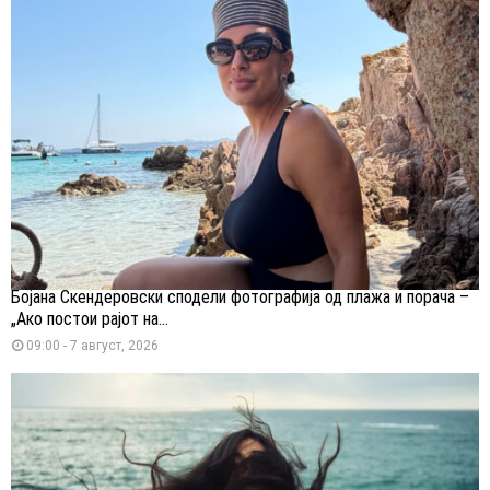
Бојана Скендеровски сподели фотографија од плажа и порача –
„Ако постои рајот на...
09:00 - 7 август, 2026