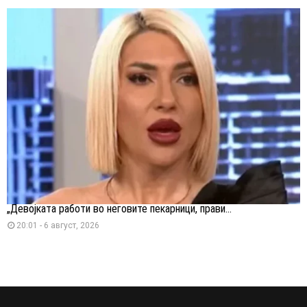
„Девојката работи во неговите пекарници, прави...
20:01 - 6 август, 2026