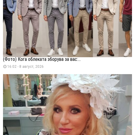
(Фото) Кога облеката зборува за вас:...
16:02 - 8 август, 2026