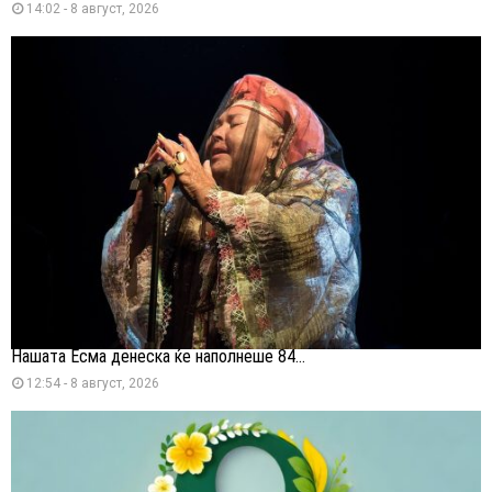
14:02 - 8 август, 2026
Нашата Есма денеска ќе наполнеше 84...
12:54 - 8 август, 2026