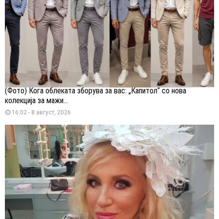
(Фото) Кога облеката зборува за вас: „Капитол“ со нова
колекција за мажи...
16:02 - 8 август, 2026