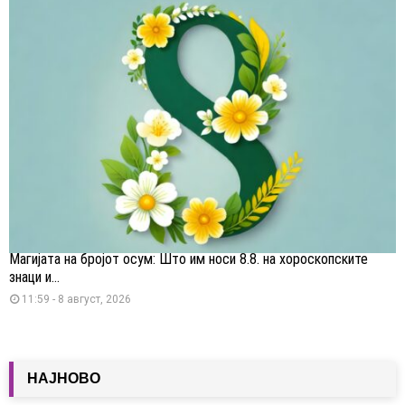
Магијата на бројот осум: Што им носи 8.8. на хороскопските
знаци и...
11:59 - 8 август, 2026
НАЈНОВО