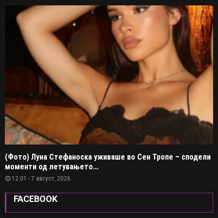
(Фото) Луна Стефаноска уживаше во Сен Тропе – сподели
моменти од летувањето...
12:01 - 7 август, 2026
FACEBOOK