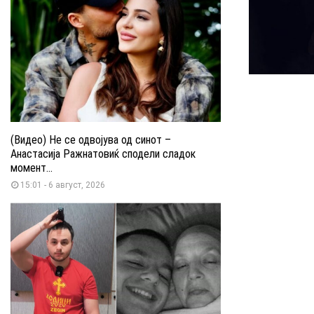
(Видео) Не се одвојува од синот –
Анастасија Ражнатовиќ сподели сладок
момент...
15:01 - 6 август, 2026