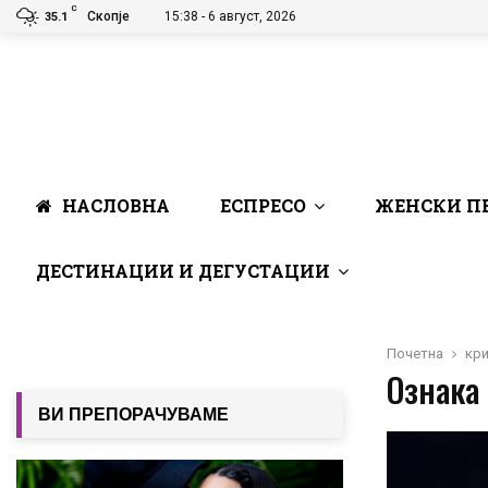
C
Скопје
15:38 - 6 август, 2026
35.1
НАСЛОВНА
ЕСПРЕСО
ЖЕНСКИ П
ДЕСТИНАЦИИ И ДЕГУСТАЦИИ
Почетна
кр
Ознака
ВИ ПРЕПОРАЧУВАМЕ