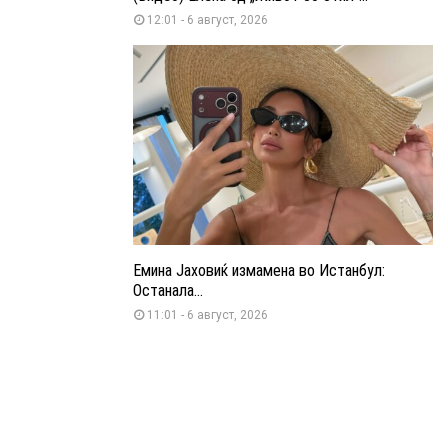
12:01 - 6 август, 2026
Емина Јаховиќ измамена во Истанбул:
Останала...
11:01 - 6 август, 2026