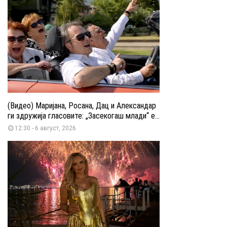
(Видео) Маријана, Росана, Дац и Александар
ги здружија гласовите: „Засекогаш млади“ е...
12:30 - 6 август, 2026