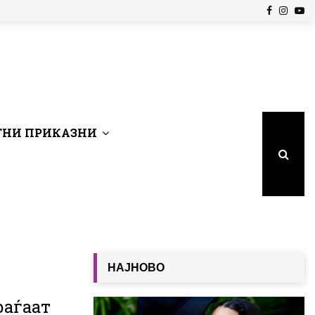
Facebook
Insta
Yo
НИ ПРИКАЗНИ
НАЈНОВО
раѓаат