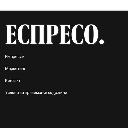
Импресум
Маркетинг
Контакт
Услови за преземање содржини