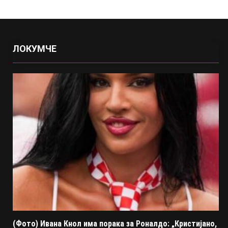
ЛОКУМЧЕ
(Фото) Ивана Кнол има порака за Роналдо: „Кристијано,