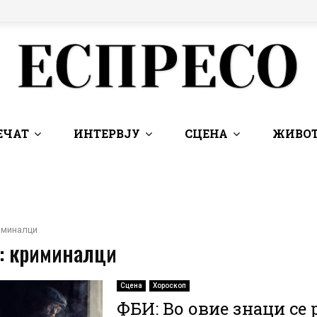
ЕЧАТ
ИНТЕРВЈУ
СЦЕНА
ЖИВОТ
иминалци
 : криминалци
Сцена
Хороскоп
ФБИ: Во овие знаци се 