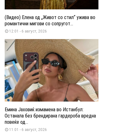
(Видео) Елена од „Живот со стил“ ужива во
романтични мигови со сопругот...
12:01 - 6 август, 2026
Емина Јаховиќ измамена во Истанбул:
Останала без брендирана гардероба вредна
повеќе од...
11:01 - 6 август, 2026