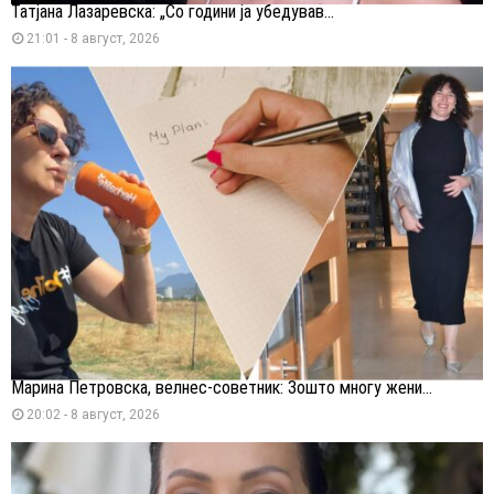
Татјана Лазаревска: „Со години ја убедував...
21:01 - 8 август, 2026
Марина Петровска, велнес-советник: Зошто многу жени...
20:02 - 8 август, 2026