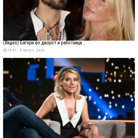
(Видео) Багери во дворот и работници...
18:01 - 8 август, 2026