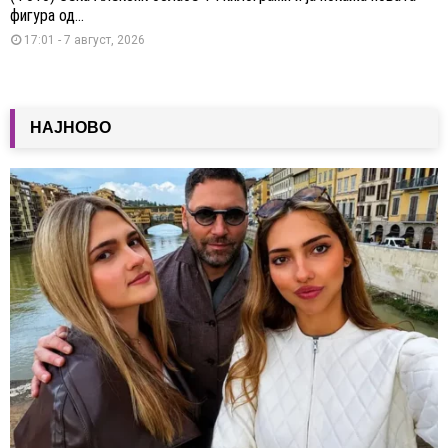
фигура од...
17:01 - 7 август, 2026
НАЈНОВО