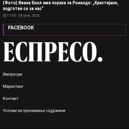
(Фото) Ивана Кнол има порака за Роналдо: „Кристијано,
подготви се за нас“
17:50 - 28 јуни, 2026
FACEBOOK
Импресум
Маркетинг
Контакт
Услови за преземање содржини