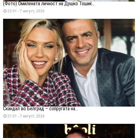
(Фото) Омилената личност на Душко Тошиќ...
22:01 - 7 август, 2026
Скандал во Белград – сопругата на...
21:01 - 7 август, 2026