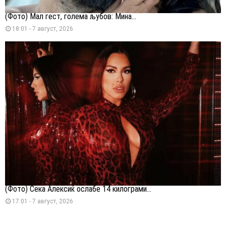
(Фото) Мал гест, голема љубов: Мина...
18:01 - 7 август, 2026
(Фото) Сека Алексиќ ослабе 14 килограми...
17:01 - 7 август, 2026