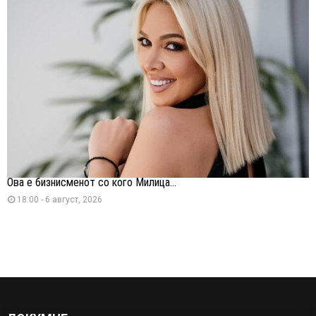
Ова е бизнисменот со кого Милица...
18:00 - 6 август, 2026