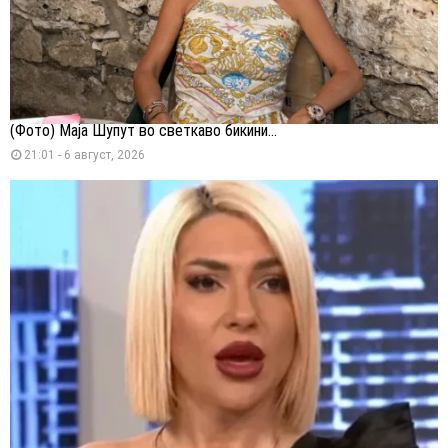
(Фото) Маја Шупут во светкаво бикини...
21:01 - 6 август, 2026