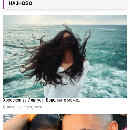
НАЈНОВО
Хороскоп за 7 август: Водолиите може...
08:01 - 7 август, 2026