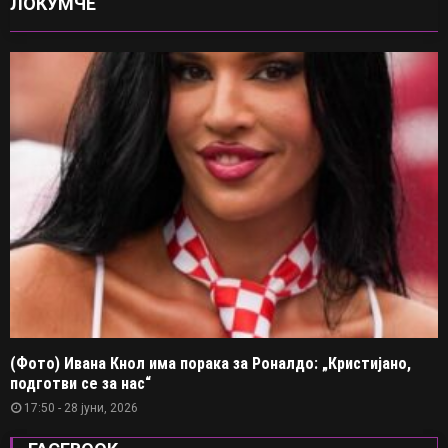
ЛОКУМЧЕ
(Фото) Ивана Кнол има порака за Роналдо: „Кристијано,
подготви се за нас“
17:50 - 28 јуни, 2026