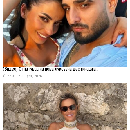
(Видео) Отпатуваа на нова луксузна дестинација...
22:01 - 6 август, 2026