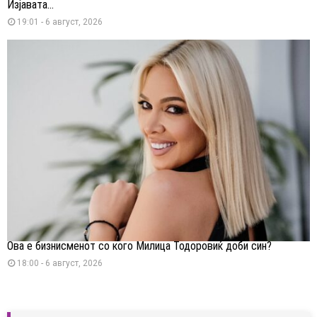
Изјавата...
19:01 - 6 август, 2026
Ова е бизнисменот со кого Милица Тодоровиќ доби син?
18:00 - 6 август, 2026