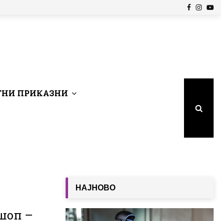
Facebook
Insta
Yo
НИ ПРИКАЗНИ
НАЈНОВО
ошоп –