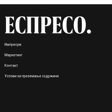
Импресум
Маркетинг
Контакт
Услови за преземање содржини