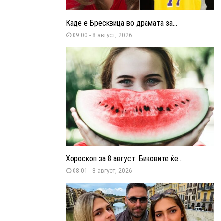
Каде е Бресквица во драмата за...
09:00 - 8 август, 2026
Хороскоп за 8 август: Биковите ќе...
08:01 - 8 август, 2026