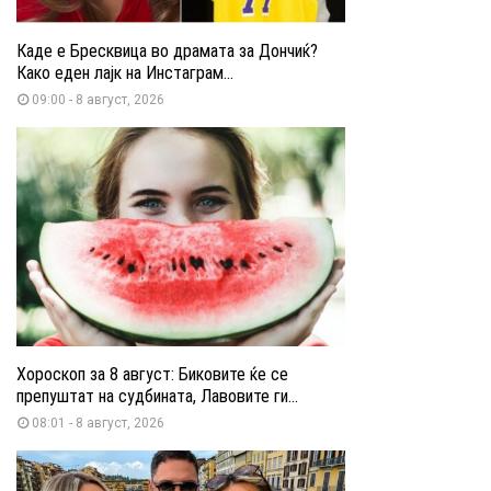
Каде е Бресквица во драмата за Дончиќ?
Како еден лајк на Инстаграм...
09:00 - 8 август, 2026
Хороскоп за 8 август: Биковите ќе се
препуштат на судбината, Лавовите ги...
08:01 - 8 август, 2026