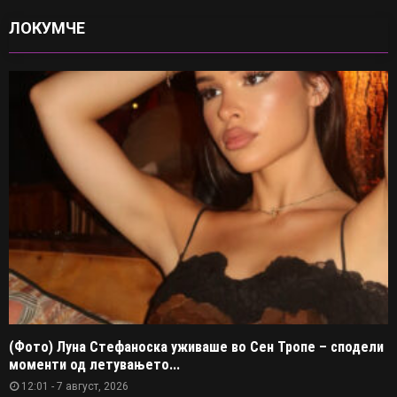
ЛОКУМЧЕ
(Фото) Луна Стефаноска уживаше во Сен Тропе – сподели
моменти од летувањето...
12:01 - 7 август, 2026