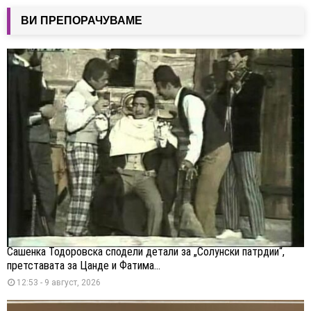
ВИ ПРЕПОРАЧУВАМЕ
Сашенка Тодоровска сподели детали за „Солунски патрдии“,
претставата за Цанде и Фатима...
12:53 - 9 август, 2026