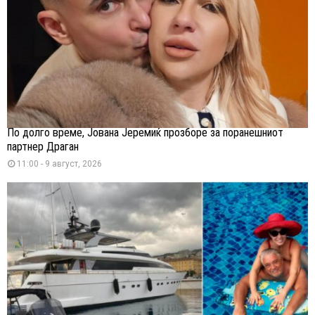
По долго време, Јована Јеремиќ прозборе за поранешниот
партнер Драган
11:00 - 9 август, 2026