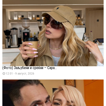
(Фото) Заљубени и среќни – Сара...
12:01 - 9 август, 2026