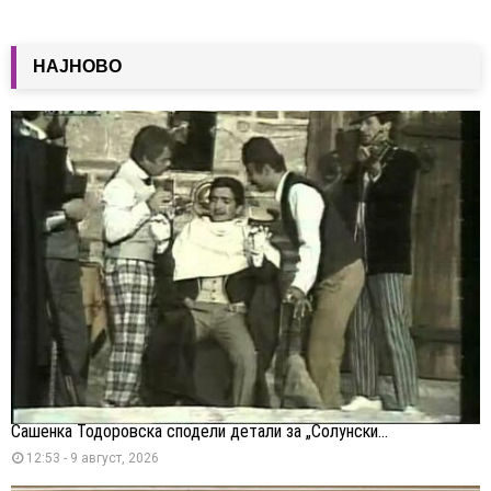
НАЈНОВО
Сашенка Тодоровска сподели детали за „Солунски...
12:53 - 9 август, 2026