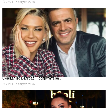
22:01 - 7 август, 2026
Скандал во Белград – сопругата на...
21:01 - 7 август, 2026