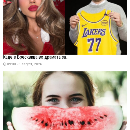
Каде е Бресквица во драмата за...
09:00 - 8 август, 2026