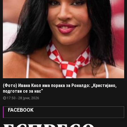
(Фото) Ивана Кнол има порака за Роналдо: „Кристијано,
подготви се за нас“
17:50 - 28 јуни, 2026
FACEBOOK