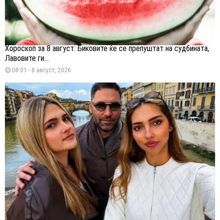
Хороскоп за 8 август: Биковите ќе се препуштат на судбината,
Лавовите ги...
08:01 - 8 август, 2026