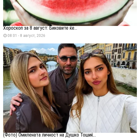
Хороскоп за 8 август: Биковите ќе...
08:01 - 8 август, 2026
(Фото) Омилената личност на Душко Тошиќ...