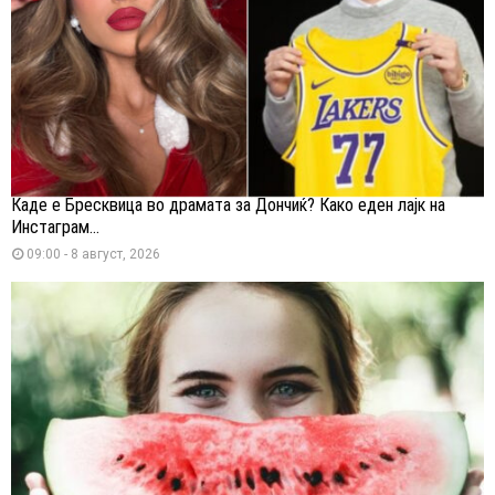
Каде е Бресквица во драмата за Дончиќ? Како еден лајк на
Инстаграм...
09:00 - 8 август, 2026