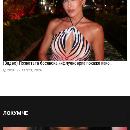
(Видео) Познатата босанска инфлуенсерка покажа како...
20:01 - 7 август, 2026
ЛОКУМЧЕ