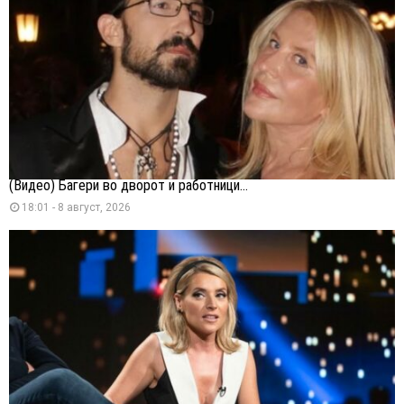
(Видео) Багери во дворот и работници...
18:01 - 8 август, 2026