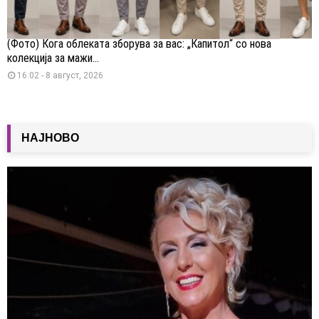
(Фото) Кога облеката зборува за вас: „Капитол“ со нова
колекција за мажи...
16:02 - 8 август, 2026
НАЈНОВО