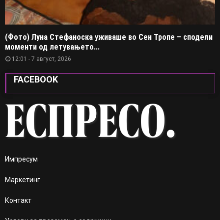
(Фото) Луна Стефаноска уживаше во Сен Тропе – сподели
моменти од летувањето...
12:01 - 7 август, 2026
FACEBOOK
Импресум
Маркетинг
Контакт