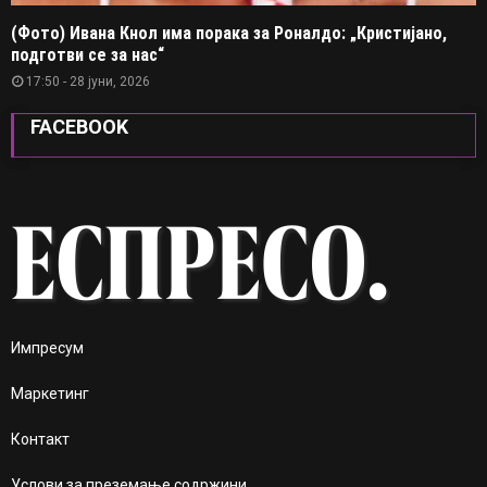
(Фото) Ивана Кнол има порака за Роналдо: „Кристијано,
подготви се за нас“
17:50 - 28 јуни, 2026
FACEBOOK
Импресум
Маркетинг
Контакт
Услови за преземање содржини