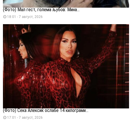
(Фото) Мал гест, голема љубов: Мина...
18:01 - 7 август, 2026
(Фото) Сека Алексиќ ослабе 14 килограми...
17:01 - 7 август, 2026