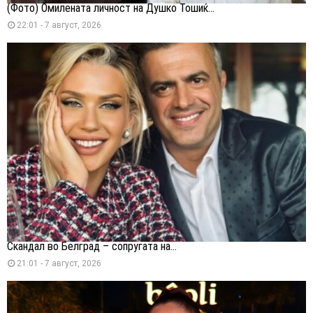
(Фото) Омилената личност на Душко Тошиќ...
22:01 - 7 август, 2026
Скандал во Белград – сопругата на...
21:01 - 7 август, 2026