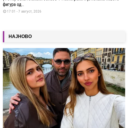
фигура од...
17:01 - 7 август, 2026
НАЈНОВО