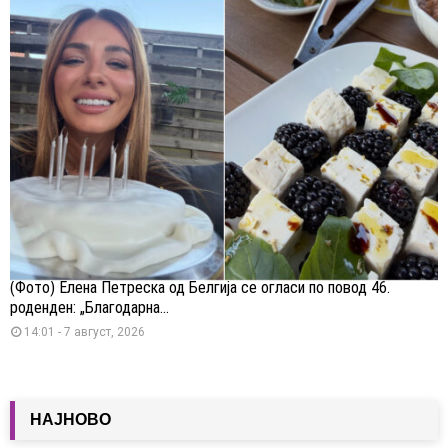
(Фото) Елена Петреска од Белгија се огласи по повод 46.
роденден: „Благодарна...
14:01 - 7 август, 2026
НАЈНОВО