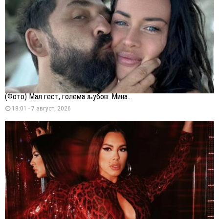
(Фото) Мал гест, голема љубов: Мина...
18:01 - 7 август, 2026