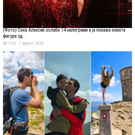
(Фото) Сека Алексиќ ослабе 14 килограми и ја покажа новата
фигура од...
17:01 - 7 август, 2026