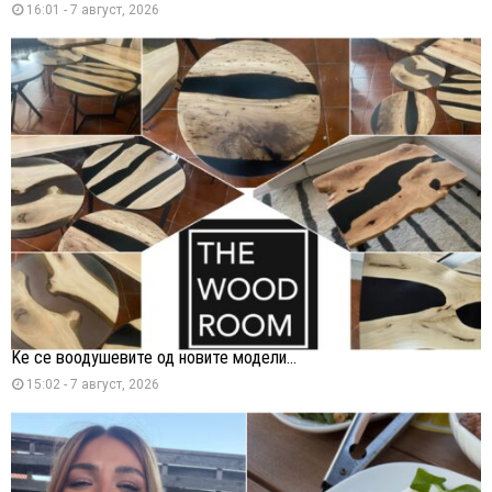
16:01 - 7 август, 2026
Ќе се воодушевите од новите модели...
15:02 - 7 август, 2026