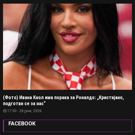
(Фото) Ивана Кнол има порака за Роналдо: „Кристијано,
подготви се за нас“
17:50 - 28 јуни, 2026
FACEBOOK