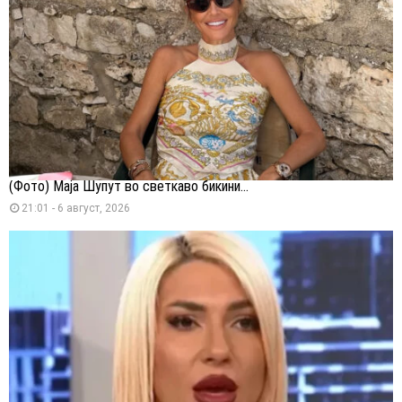
(Фото) Маја Шупут во светкаво бикини...
21:01 - 6 август, 2026