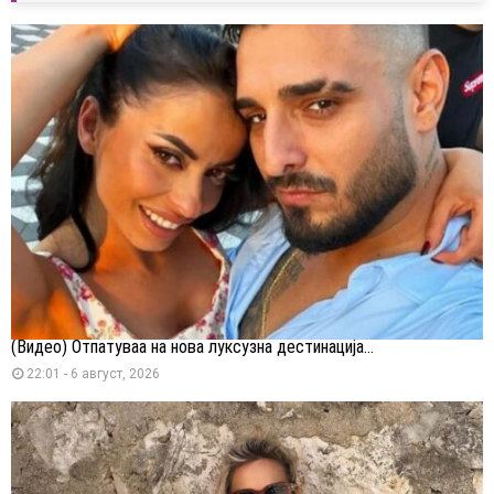
(Видео) Отпатуваа на нова луксузна дестинација...
22:01 - 6 август, 2026