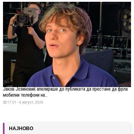
Јаков Јозиновиќ апелираше до публиката да престане да фрла
мобилни телефони на...
17:01 - 6 август, 2026
НАЈНОВО