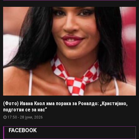
(Фото) Ивана Кнол има порака за Роналдо: „Кристијано,
подготви се за нас“
17:50 - 28 јуни, 2026
FACEBOOK