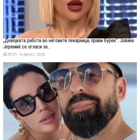
„Девојката работи во неговите пекарници, прави бурек“: Јована
Јеремиќ се огласи за...
20:01 - 6 август, 2026