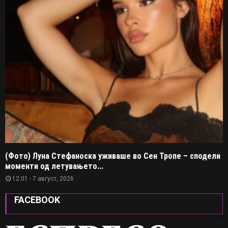
(Фото) Луна Стефаноска уживаше во Сен Тропе – сподели
моменти од летувањето...
12:01 - 7 август, 2026
FACEBOOK