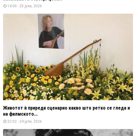
14:00 - 25 јули, 2026
Животот ѝ приреди сценарио какво што ретко се гледа и
на филмското...
22:02 - 24 јули, 2026