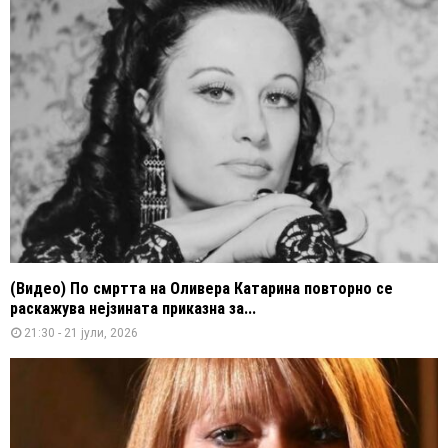
(Видео) По смртта на Оливера Катарина повторно се
раскажува нејзината приказна за...
21:30 - 21 јули, 2026