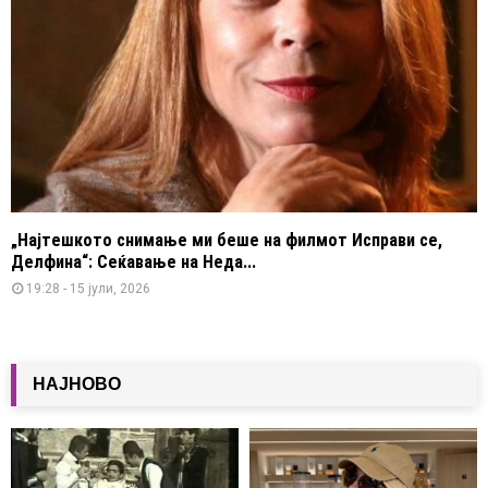
„Најтешкото снимање ми беше на филмот Исправи се,
Делфина“: Сеќавање на Неда...
19:28 - 15 јули, 2026
НАЈНОВО