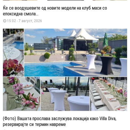
Ќе се воодушевите од новите модели на клуб маси со
епоксидна смола...
15:02 - 7 август, 2026
(Фото) Вашата прослава заслужува локација како Villa Diva,
резервирајте си термин навреме