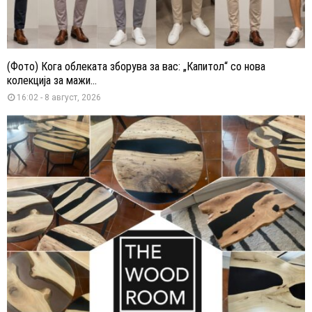
(Фото) Кога облеката зборува за вас: „Капитол“ со нова
колекција за мажи...
16:02 - 8 август, 2026