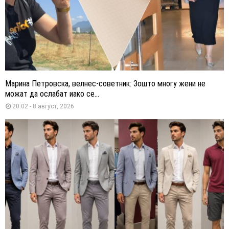
Марина Петровска, велнес-советник: Зошто многу жени не
можат да ослабат иако се...
20:02 - 8 август, 2026