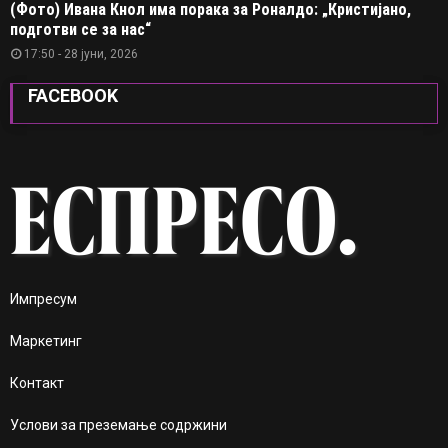
(Фото) Ивана Кнол има порака за Роналдо: „Кристијано,
подготви се за нас“
17:50 - 28 јуни, 2026
FACEBOOK
Импресум
Маркетинг
Контакт
Услови за преземање содржини