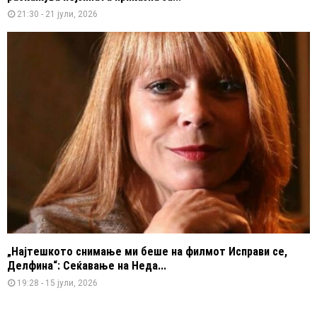
21:30 - 21 јули, 2026
„Најтешкото снимање ми беше на филмот Исправи се,
Делфина“: Сеќавање на Неда...
19:28 - 15 јули, 2026