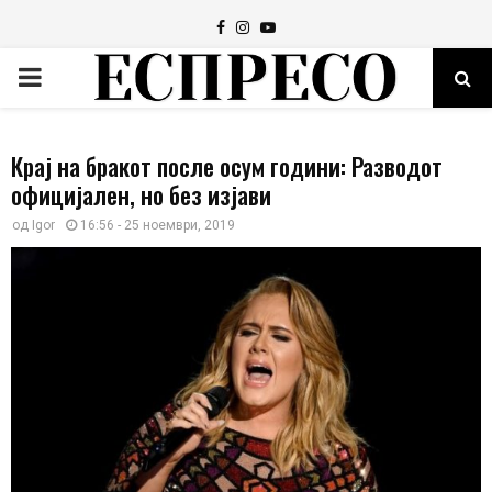
Facebook
Instagram
Youtube
PRIMARY
MENU
Крај на бракот после осум години: Разводот
официјален, но без изјави
од
Igor
16:56 - 25 ноември, 2019