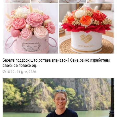
Барате подарок што остава впечаток? Овие рачно изработени
свеќи се повеќе од...
18:30 - 31 јули, 2026