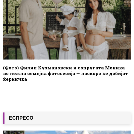
(Фото) Филип Кузмановски и сопругата Моника
во нежна семејна фотосесија — наскоро ќе добијат
ќеркичка
ЕСПРЕСО