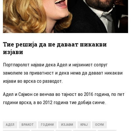
Тие решија да не даваат никакви
изјави
Портпаролот најави дека Адел и нејзиниот сопруг
замолиле за приватност и дека нема да даваат никакви
изјави во врска со разводот.
Адел и Сајмон се венчаа во тајност во 2016 година, по пет
години врска, а во 2012 година тие добија синче.
АДЕЛ
БРАКОТ
ГОДИНИ
ИЗЈАВИ
КРАЈ
ОСУМ