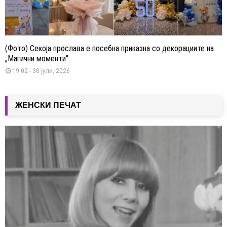
(Фото) Секоја прослава е посебна приказна со декорациите на
„Магични моменти“
19:02 - 30 јули, 2026
ЖЕНСКИ ПЕЧАТ