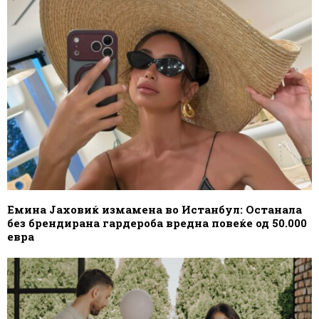
Емина Јаховиќ измамена во Истанбул: Останала
без брендирана гардероба вредна повеќе од 50.000
евра