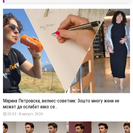
Марина Петровска, велнес-советник: Зошто многу жени не
можат да ослабат иако се...
20:02 - 8 август, 2026