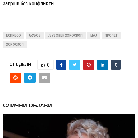
заврши без конфликти.
ЕСПРЕСО
ЉУБОВ
ЉУБОВЕН ХОРОСКОП
МАЈ
ПРОЛЕТ
ХОРОСКОП
СПОДЕЛИ
0
СЛИЧНИ ОБЈАВИ