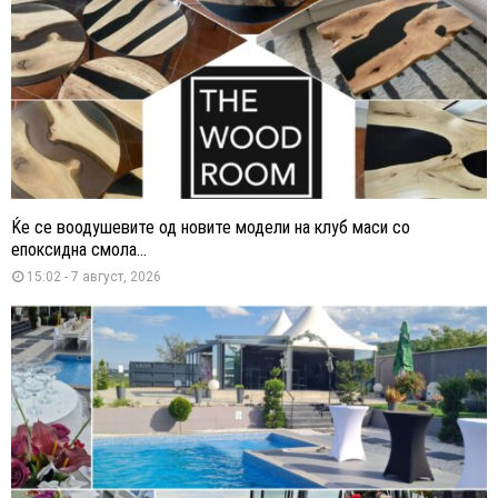
Ќе се воодушевите од новите модели на клуб маси со
епоксидна смола...
15:02 - 7 август, 2026