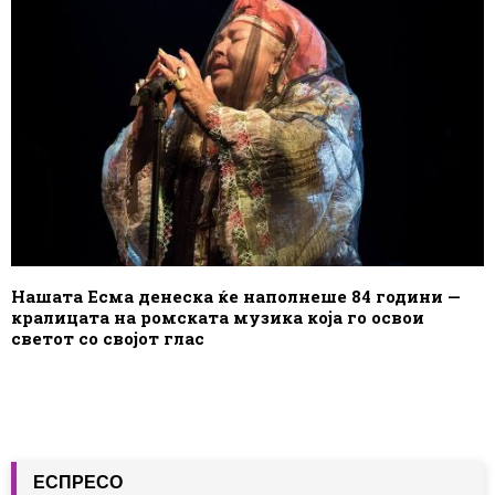
Нашата Есма денеска ќе наполнеше 84 години —
кралицата на ромската музика која го освои
светот со својот глас
ЕСПРЕСО