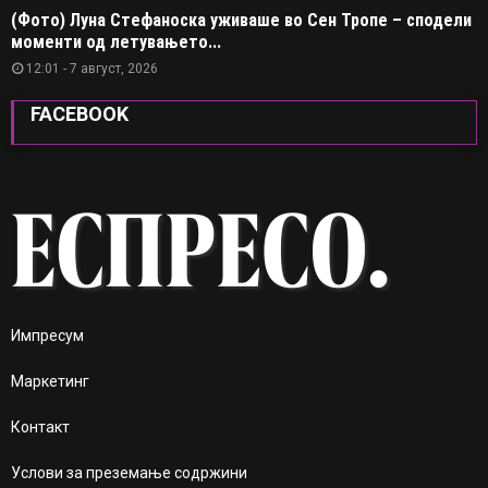
(Фото) Луна Стефаноска уживаше во Сен Тропе – сподели
моменти од летувањето...
12:01 - 7 август, 2026
FACEBOOK
Импресум
Маркетинг
Контакт
Услови за преземање содржини