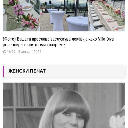
(Фото) Вашата прослава заслужува локација како Villa Diva,
резервирајте си термин навреме
16:02 - 5 август, 2026
ЖЕНСКИ ПЕЧАТ