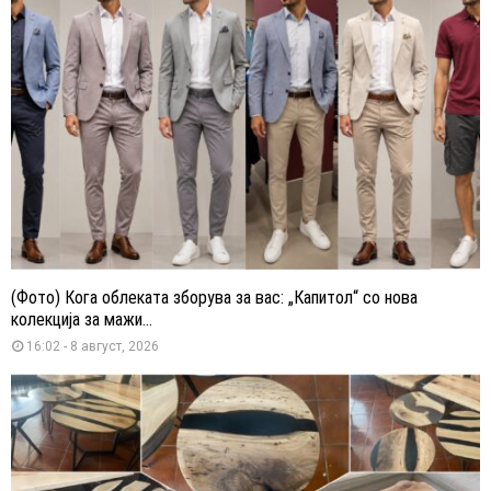
(Фото) Кога облеката зборува за вас: „Капитол“ со нова
колекција за мажи...
16:02 - 8 август, 2026